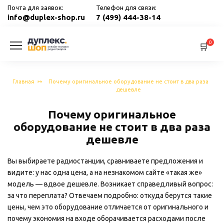
Перейти
Почта для заявок:
Телефон для связи:
к
info@duplex-shop.ru
7 (499) 444-38-14
содержанию
0
Главная
Почему оригинальное оборудование не стоит в два раза
дешевле
Почему оригинальное
оборудование не стоит в два раза
дешевле
Вы выбираете радиостанции, сравниваете предложения и
видите: у нас одна цена, а на незнакомом сайте «такая же»
модель — вдвое дешевле. Возникает справедливый вопрос:
за что переплата? Отвечаем подробно: откуда берутся такие
цены, чем это оборудование отличается от оригинального и
почему экономия на входе оборачивается расходами после