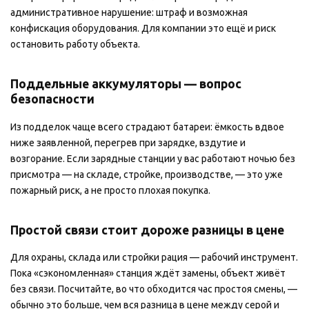
административное нарушение: штраф и возможная
конфискация оборудования. Для компании это ещё и риск
остановить работу объекта.
Поддельные аккумуляторы — вопрос
безопасности
Из подделок чаще всего страдают батареи: ёмкость вдвое
ниже заявленной, перегрев при зарядке, вздутие и
возгорание. Если зарядные станции у вас работают ночью без
присмотра — на складе, стройке, производстве, — это уже
пожарный риск, а не просто плохая покупка.
Простой связи стоит дороже разницы в цене
Для охраны, склада или стройки рация — рабочий инструмент.
Пока «сэкономленная» станция ждёт замены, объект живёт
без связи. Посчитайте, во что обходится час простоя смены, —
обычно это больше, чем вся разница в цене между серой и