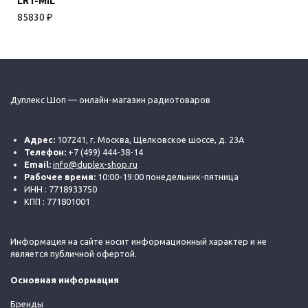
LR1-MIL
85830
₽
Дуплекс Шоп — онлайн-магазин радиотоваров
Адрес:
107241, г. Москва, Щелковское шоссе, д. 23А
Телефон:
+7 (499) 444-38-14
Email:
info@duplex-shop.ru
Рабочее время:
10:00-19:00 понедельник-пятница
ИНН : 7718933750
КПП : 771801001
Информация на сайте носит информационный характер и не
является публичной офертой.
Основная информация
Бренды