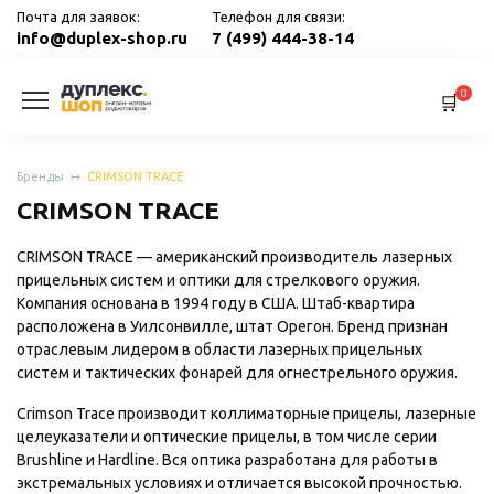
Перейти
Почта для заявок:
Телефон для связи:
к
info@duplex-shop.ru
7 (499) 444-38-14
содержанию
0
Бренды
CRIMSON TRACE
CRIMSON TRACE
CRIMSON TRACE — американский производитель лазерных
прицельных систем и оптики для стрелкового оружия.
Компания основана в 1994 году в США. Штаб-квартира
расположена в Уилсонвилле, штат Орегон. Бренд признан
отраслевым лидером в области лазерных прицельных
систем и тактических фонарей для огнестрельного оружия.
Crimson Trace производит коллиматорные прицелы, лазерные
целеуказатели и оптические прицелы, в том числе серии
Brushline и Hardline. Вся оптика разработана для работы в
экстремальных условиях и отличается высокой прочностью.