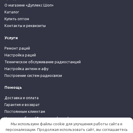
О магазине «Дуплекс Шоп»
Каталог
Купить оптом
Контакты и реквизиты
Услуги
Ремонт раций
Настройка раций
Техническое обслуживание радиостанций
Настройка антенн и афу
Построение систем радиосвязи
Помощь
Доставка и оплата
Гарантия и возврат
Постоянным клиентам
Условия работы (Договор-оферта)
Мы используем файлы cookie для улучшения работы сайта и
Политика конфиденциальности
персонализации. Продолжая использовать сайт, вы соглашаетесь