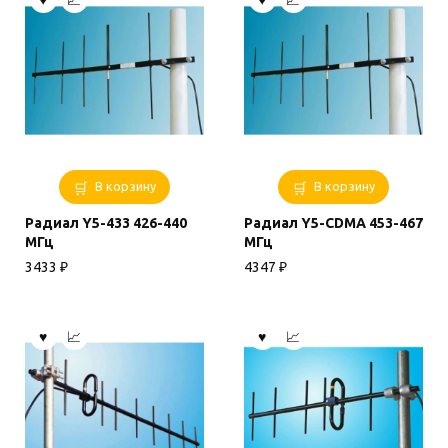
В корзину
В корзину
Радиал Y5-433 426-440
Радиал Y5-CDMA 453-467
МГц
МГц
3433
₽
4347
₽