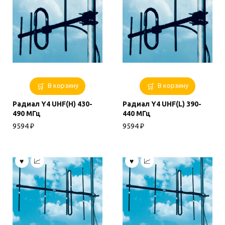
В корзину
В корзину
Радиал Y4 UHF(H) 430-
Радиал Y4 UHF(L) 390-
490 МГц
440 МГц
9594
₽
9594
₽