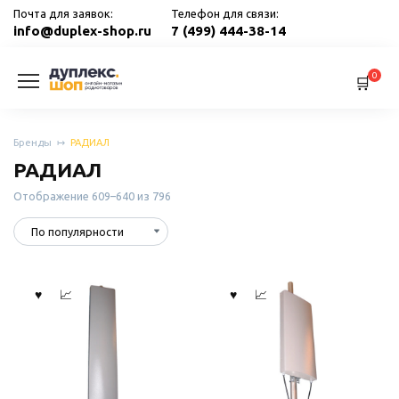
Перейти
Почта для заявок:
Телефон для связи:
к
info@duplex-shop.ru
7 (499) 444-38-14
содержанию
0
Бренды
РАДИАЛ
РАДИАЛ
Сортировка:
Отображение 609–640 из 796
по
популярности