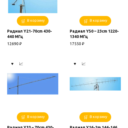
В корзину
В корзину
Радиал Y21-70cm 430-
Радиал Y50 – 23cm 1220-
440 МГц
1340 МГц
12690
₽
17550
₽
В корзину
В корзину
Радиал Y33 – 70cm 430-
Радиал Y16-2m 144-146