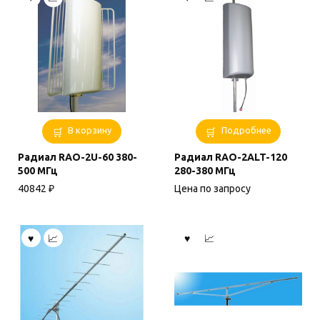
В корзину
Подробнее
Радиал RAO-2U-60 380-
Радиал RAO-2ALT-120
500 МГц
280-380 МГц
40842
₽
Цена по запросу