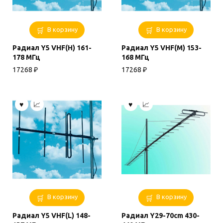
В корзину
В корзину
Радиал Y5 VHF(H) 161-
Радиал Y5 VHF(M) 153-
178 МГц
168 МГц
17268
₽
17268
₽
В корзину
В корзину
Радиал Y5 VHF(L) 148-
Радиал Y29-70cm 430-