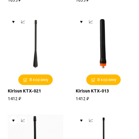
1635
₽
1635
₽
В корзину
В корзину
Kirisun KTX-021
Kirisun KTX-013
1412
₽
1412
₽