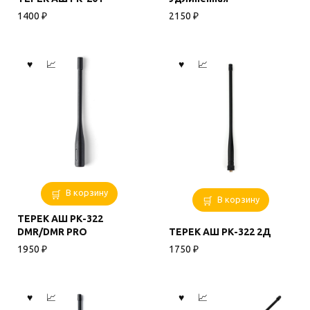
1400
₽
2150
₽
В корзину
В корзину
ТЕРЕК АШ РК-322
DMR/DMR PRO
ТЕРЕК АШ РК-322 2Д
1950
₽
1750
₽