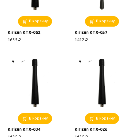
В корзину
В корзину
Kirisun KTX-062
Kirisun KTX-057
1635
₽
1412
₽
В корзину
В корзину
Kirisun KTX-034
Kirisun KTX-026