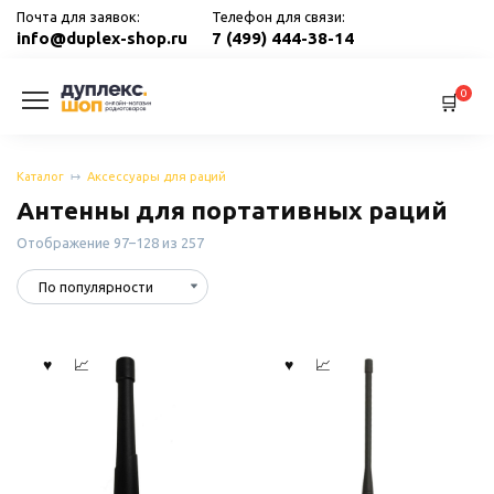
Перейти
Почта для заявок:
Телефон для связи:
к
info@duplex-shop.ru
7 (499) 444-38-14
содержанию
0
Каталог
Аксессуары для раций
Антенны для портативных раций
Сортировка:
Отображение 97–128 из 257
по
популярности