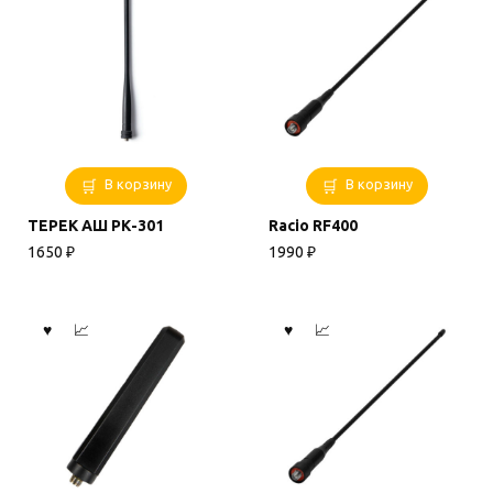
В корзину
В корзину
ТЕРЕК АШ РК-301
Racio RF400
1650
₽
1990
₽