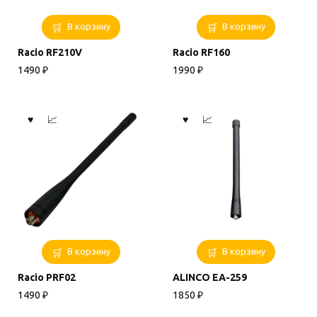
В корзину
В корзину
Racio RF210V
Racio RF160
1490
₽
1990
₽
В корзину
В корзину
Racio PRF02
ALINCO EA-259
1490
₽
1850
₽