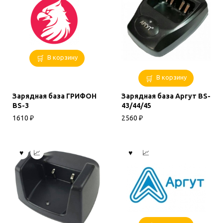
В корзину
В корзину
Зарядная база ГРИФОН
Зарядная база Аргут BS-
BS-3
43/44/45
1610
₽
2560
₽