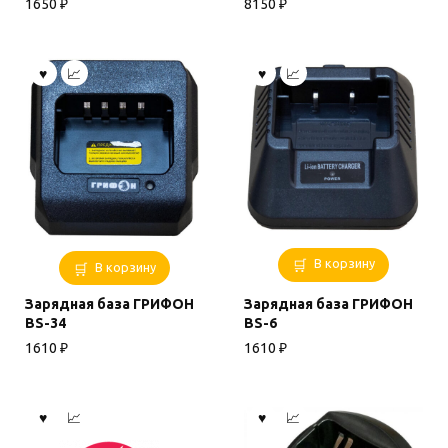
1650
₽
8150
₽
В корзину
В корзину
Зарядная база ГРИФОН
Зарядная база ГРИФОН
BS-34
BS-6
1610
₽
1610
₽