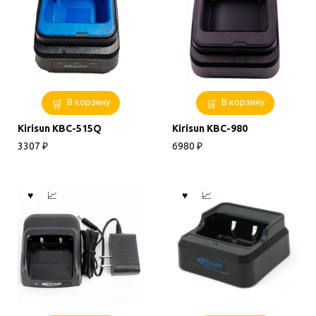
В корзину
В корзину
Kirisun KBC-515Q
Kirisun KBC-980
3307
₽
6980
₽