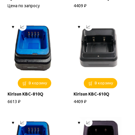
Цена по запросу
4409
₽
В корзину
В корзину
Kirisun KBC-810Q
Kirisun KBC-610Q
6613
₽
4409
₽