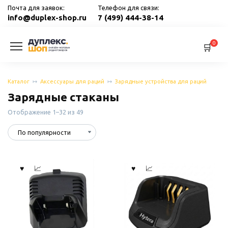
Перейти
Почта для заявок:
Телефон для связи:
к
info@duplex-shop.ru
7 (499) 444-38-14
содержанию
0
Каталог
Аксессуары для раций
Зарядные устройства для раций
Зарядные стаканы
Сортировка:
Отображение 1–32 из 49
по
популярности