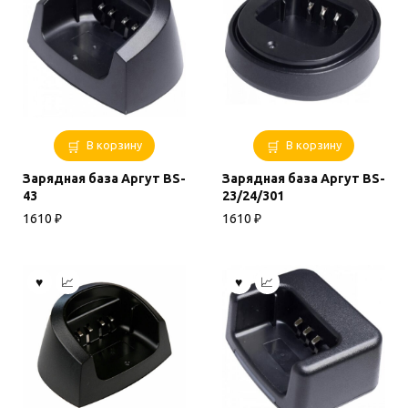
В корзину
В корзину
Зарядная база Аргут BS-
Зарядная база Аргут BS-
43
23/24/301
1610
₽
1610
₽