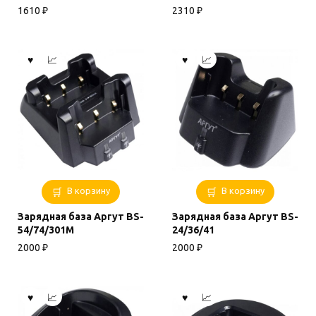
1610
₽
2310
₽
В корзину
В корзину
Зарядная база Аргут BS-
Зарядная база Аргут BS-
54/74/301M
24/36/41
2000
₽
2000
₽