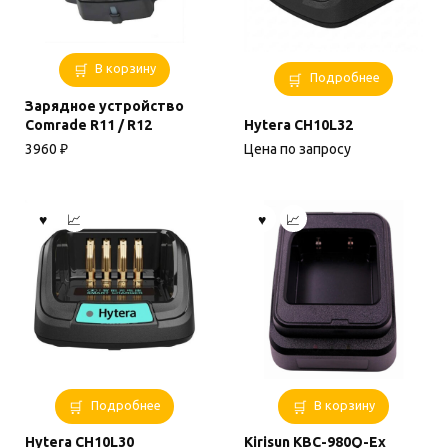
В корзину
Подробнее
Зарядное устройство
Comrade R11 / R12
Hytera CH10L32
3960
₽
Цена по запросу
Подробнее
В корзину
Hytera CH10L30
Kirisun KBC-980Q-Ex