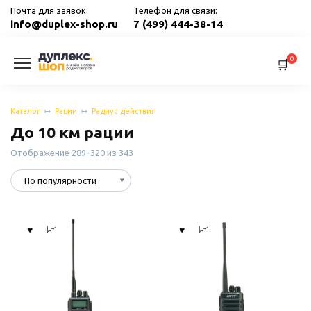
Перейти
Почта для заявок:
Телефон для связи:
к
info@duplex-shop.ru
7 (499) 444-38-14
содержанию
0
Каталог
Рации
Радиус действия
До 10 км рации
Сортировка:
Отображение 289–320 из 343
по
популярности