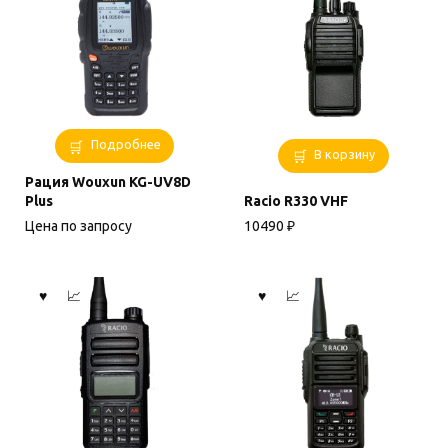
Подробнее
В корзину
Рация Wouxun KG-UV8D
Plus
Racio R330 VHF
Цена по запросу
10490
₽