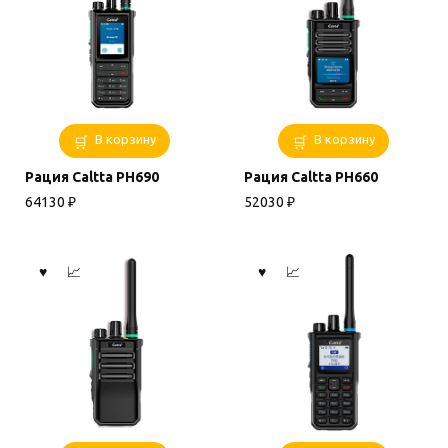
В корзину
В корзину
Рация Caltta PH690
Рация Caltta PH660
64130
₽
52030
₽