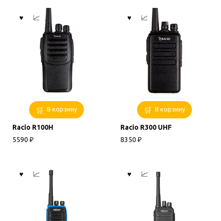
В корзину
В корзину
Racio R100H
Racio R300 UHF
5590
₽
8350
₽