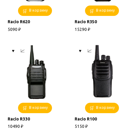
В корзину
В корзину
Racio R620
Racio R350
5090
₽
15290
₽
В корзину
В корзину
Racio R330
Racio R100
10490
₽
5150
₽