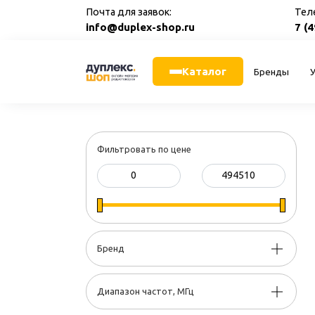
Перейти
Почта для заявок:
Тел
к
info@duplex-shop.ru
7 (
содержанию
Каталог
Бренды
Фильтровать по цене
Бренд
Диапазон частот, МГц