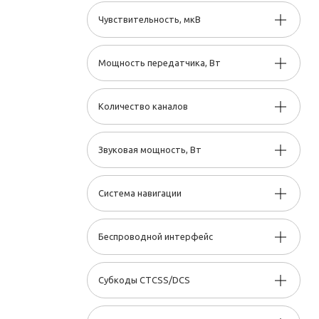
Чувствительность, мкВ
Мощность передатчика, Вт
Количество каналов
Звуковая мощность, Вт
Система навигации
Беспроводной интерфейс
Субкоды CTCSS/DCS