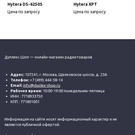
Hytera DS-6250S
Hytera XPT
Цена по запросу
Цена по запросу
Дуплекс Шоп — онлайн-магазин радиотоваров
Адрес:
107241, г. Москва, Щелковское шоссе, д. 23А
Телефон:
+7 (499) 444-38-14
Email:
info@duplex-shop.ru
Рабочее время:
10:00-19:00 понедельник-пятница
ИНН : 7718933750
КПП : 771801001
Информация на сайте носит информационный характер и не
является публичной офертой.