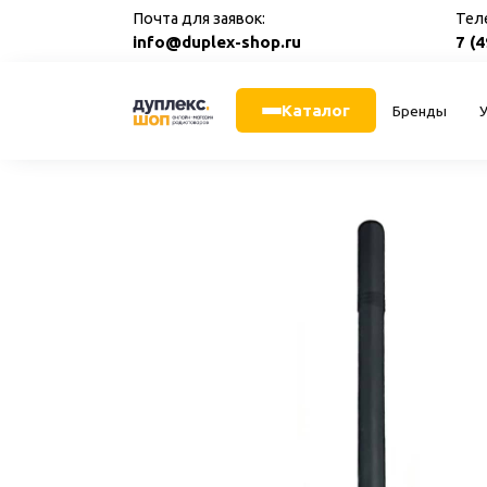
Перейти
Почта для заявок:
Тел
к
info@duplex-shop.ru
7 (
содержанию
Каталог
Бренды