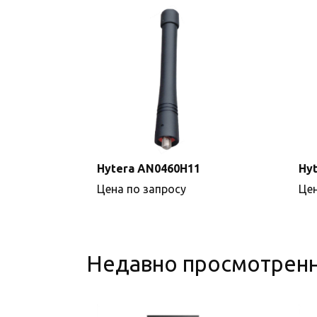
Hytera AN0460H11
Hy
Цена по запросу
Цен
Недавно просмотрен