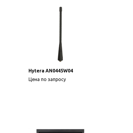
Hytera AN0445W04
Цена по запросу