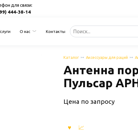
ефон для связи:
499) 444-38-14
Search
Услуги
О нас
Контакты
for:
Каталог
Аксессуары для раций
А
Антенна по
Пульсар АРН
Цена по запросу