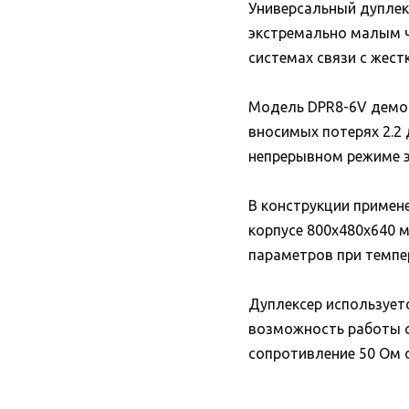
Универсальный дуплекс
экстремально малым ч
системах связи с жес
Модель DPR8-6V демон
вносимых потерях 2.2
непрерывном режиме э
В конструкции приме
корпусе 800x480x640 
параметров при темпер
Дуплексер использует
возможность работы с
сопротивление 50 Ом 