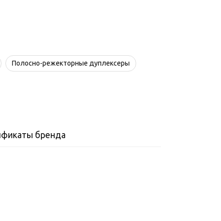
Полосно-режекторные дуплексеры
ификаты бренда