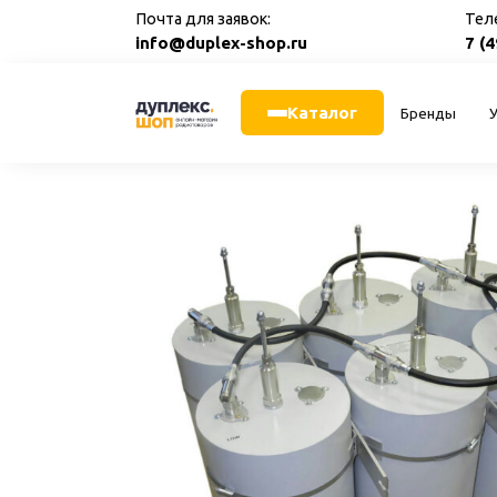
Перейти
Почта для заявок:
Тел
к
info@duplex-shop.ru
7 (
содержанию
Каталог
Бренды