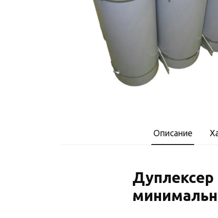
Описание
Х
Дуплексер 
минимальн