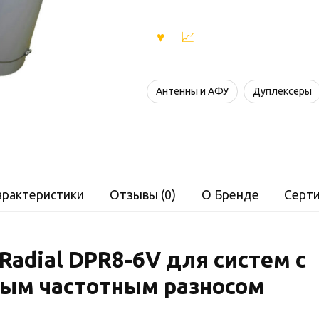
Антенны и АФУ
Дуплексеры
арактеристики
Отзывы (0)
О Бренде
Серт
Radial DPR8-6V для систем с
ым частотным разносом