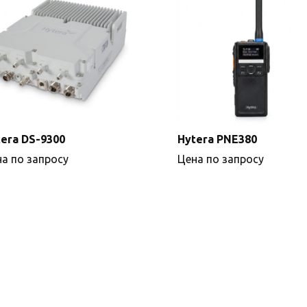
era DS-9300
Hytera PNE380
а по запросу
Цена по запросу
Подробнее
Подробнее