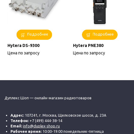
Подробнее
Подробнее
Hytera DS-9300
Hytera PNE380
Цена по запросу
Цена по запросу
Дуплекс Шоп — онлайн-магазин радиотоваров
Адрес:
107241, г. Москва, Щелковское шоссе, д. 23А
Телефон:
+7 (499) 444-38-14
Email:
info@duplex-shop.ru
Рабочее время:
10:00-19:00 понедельник-пятница