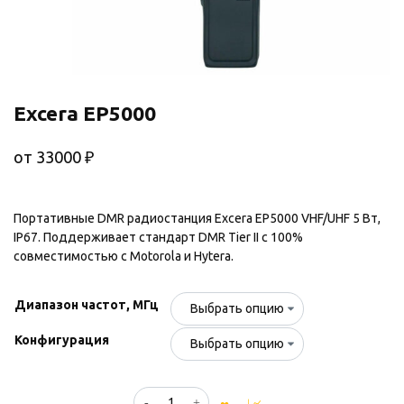
Excera EP5000
от
33000
₽
Портативные DMR радиостанция Excera EP5000 VHF/UHF 5 Вт,
IP67. Поддерживает стандарт DMR Tier II с 100%
совместимостью с Motorola и Hytera.
Диапазон частот, МГц
Конфигурация
Количество