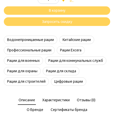
товара
Excera
В корзину
EP5000
Запросить скидку
Водонепроницаемые рации
Китайские рации
Профессиональные рации
Рации Excera
Рации для военных
Рации для коммунальных служб
Рации для охраны
Рации для склада
Рации для строителей
Цифровые рации
Описание
Характеристики
Отзывы (0)
О Бренде
Сертификаты бренда