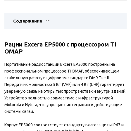
Содержание
Рации Excera EP5000 с процессором TI
OMAP
Портативные радиостанции Excera EP5000 построены на
профессиональном процессоре TI OMAP, обеспечивающем
стабильную работу в цифровом стандарте DMR Tier II.
Передатчик мощностью 5 Вт (VHF) или 4 Вт (UHF) гарантирует
уверенную связь на открытых пространствах и внутри зданий.
Устройство полностью совместимо с инфраструктурой
Motorola и Hytera, что упрощает интеграцию в действующие
системы связи.
Корпус EP5000 соответствует стандарту влагозащиты IP67 и