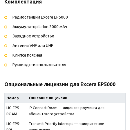
Комплектация
Радиостанции Excera EP5000
Аккумулятор Li-Ion 2000 мАч
Зарядное устройство
Антенна VHF или UHF
Клипса поясная
Руководство пользователя
Опциональные лицензии для Excera EP5000
Номер
Описание лицензии
LIC-EP5-
IP Connect Roam — лицензия роуминга для
ROAM
абонентского устройства
LIC-EP5-
Transmit Priority Interrupt — приоритетное
PRI
прерывание