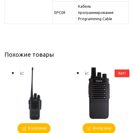
Кабель
EPC09
программирования
Programming Cable
Похожие товары
Хит!
В корзину
В корзину