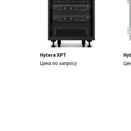
Hytera XPT
Hyt
Цена по запросу
Цен
Подробнее