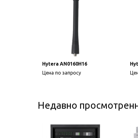
Hytera AN0160H16
Hy
Цена по запросу
Цен
Недавно просмотрен