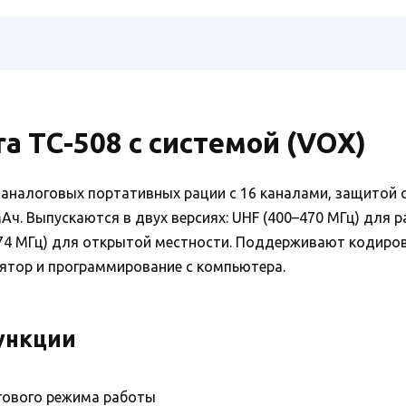
ra TC-508 с системой (VOX)
 аналоговых портативных рации с 16 каналами, защитой о
ч. Выпускаются в двух версиях: UHF (400–470 МГц) для р
174 МГц) для открытой местности. Поддерживают кодиро
лятор и программирование с компьютера.
ункции
гового режима работы