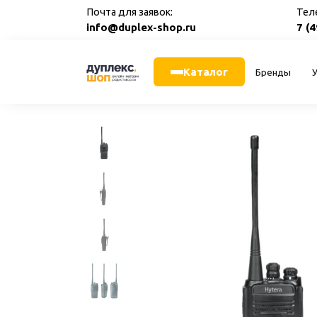
Перейти
Почта для заявок:
Тел
к
info@duplex-shop.ru
7 (
содержанию
Каталог
Бренды