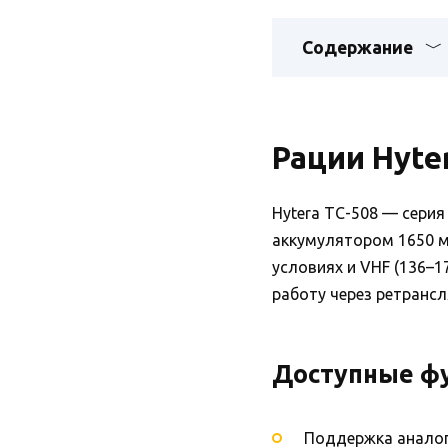
Содержание
Рации Hyte
Hytera TC-508 — серия
аккумулятором 1650 мА
условиях и VHF (136–
работу через ретранс
Доступные ф
Поддержка анало