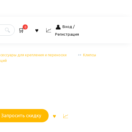
Вход /
0
Регистрация
сессуары для крепления и переноски
Клипсы
аций
Запросить скидку