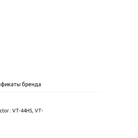
ификаты бренда
tor : VT-44HS, VT-