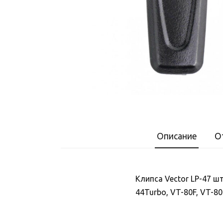
Описание
О
Клипса Vector LP-47 ш
44Turbo, VT-80F, VT-8