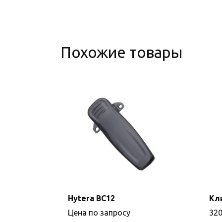
Похожие товары
Hytera BC12
Кл
Цена по запросу
32
Подробнее