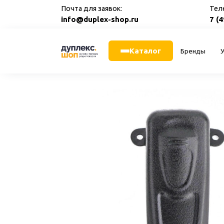
Перейти
Почта для заявок:
Тел
к
info@duplex-shop.ru
7 (
содержанию
Каталог
Бренды