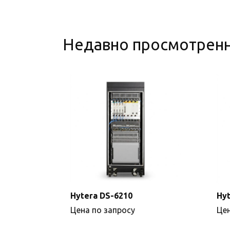
Недавно просмотрен
Hytera DS-6210
Hyt
Цена по запросу
Цен
Подробнее