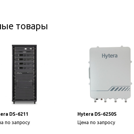
ные товары
era DS-6211
Hytera DS-6250S
а по запросу
Цена по запросу
Подробнее
Подробнее