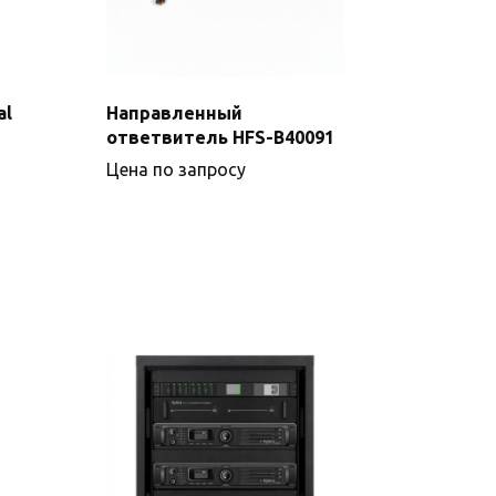
al
Направленный
ответвитель HFS-B40091
Подробнее
Цена по запросу