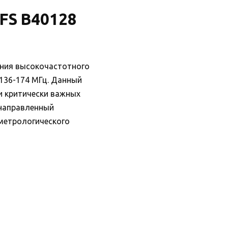
FS B40128
ения высокочастотного
 136-174 МГц. Данный
 критически важных
 направленный
 метрологического