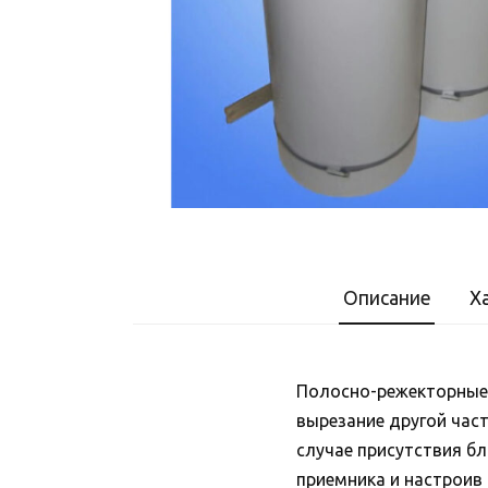
Описание
Х
Полосно-режекторные 
вырезание другой час
случае присутствия б
приемника и настроив