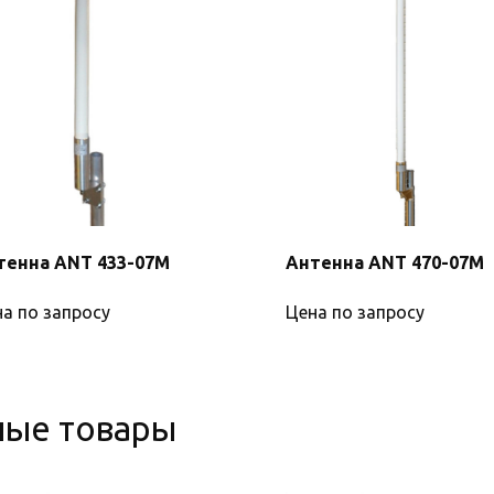
тенна ANT 433-07М
Антенна ANT 470-07M
а по запросу
Цена по запросу
ные товары