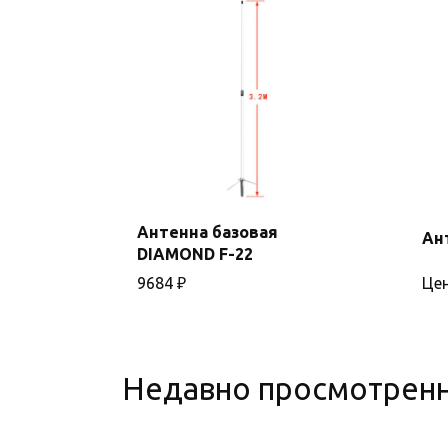
Антенна базовая
Ан
DIAMOND F-22
В корзину
9684
₽
Цен
Недавно просмотрен