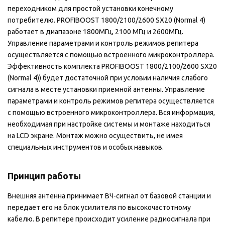
переходником для простой установки конечному
потребителю. PROFIBOOST 1800/2100/2600 SX20 (Normal 4)
работает в диапазоне 1800МГц, 2100 МГц и 2600МГц.
Управление параметрами и контроль режимов репитера
осуществляется с помощью встроенного микроконтроллера.
Эффективность комплекта PROFIBOOST 1800/2100/2600 SX20
(Normal 4)) будет достаточной при условии наличия слабого
сигнала в месте установки приемной антенны. Управление
параметрами и контроль режимов репитера осуществляется
с помощью встроенного микроконтроллера. Вся информация,
необходимая при настройке системы и монтаже находиться
на LCD экране. Монтаж можно осуществить, не имея
специальных инструментов и особых навыков.
Принцип работы
Внешняя антенна принимает ВЧ-сигнал от базовой станции и
передает его на блок усилителя по высокочастотному
кабелю. В репитере происходит усиление радиосигнала при