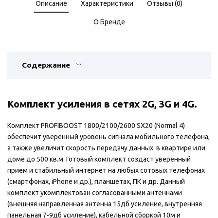
Описание
Характеристики
Отзывы (0)
О Бренде
Содержание
Комплект усиления в сетях 2G, 3G и 4G.
Комплект PROFIBOOST 1800/2100/2600 SX20 (Normal 4)
обеспечит уверенный уровень сигнала мобильного телефона,
а также увеличит скорость передачу данных в квартире или
доме до 500 кв.м. Готовый комплект создаст уверенный
прием и стабильный интернет на любых сотовых телефонах
(смартфонах, iPhone и др.), планшетах, ПК и др. Данный
комплект укомплектован согласованными антеннами
(внешняя направленная антенна 15дб усиление, внутренняя
панельная 7-9дб усиление), кабельной сборкой 10м и