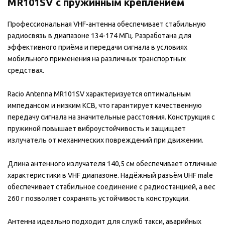
MR101SV с пружинным креплением
Профессиональная VHF-антенна обеспечивает стабильную
радиосвязь в диапазоне 134-174 МГц. Разработана для
эффективного приёма и передачи сигнала в условиях
мобильного применения на различных транспортных
средствах.
Racio Antenna MR101SV характеризуется оптимальным
импедансом и низким КСВ, что гарантирует качественную
передачу сигнала на значительные расстояния. Конструкция с
пружиной повышает виброустойчивость и защищает
излучатель от механических повреждений при движении.
Длина антенного излучателя 140,5 см обеспечивает отличные
характеристики в VHF диапазоне. Надёжный разъём UHF male
обеспечивает стабильное соединение с радиостанцией, а вес
260 г позволяет сохранять устойчивость конструкции.
Антенна идеально подходит для служб такси, аварийных