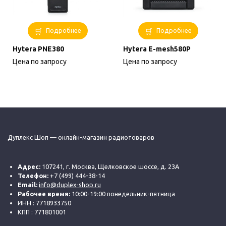
Подробнее
Подробнее
Hytera PNE380
Hytera E-mesh580P
Цена по запросу
Цена по запросу
Дуплекс Шоп — онлайн-магазин радиотоваров
Адрес:
107241, г. Москва, Щелковское шоссе, д. 23А
Телефон:
+7 (499) 444-38-14
Email:
info@duplex-shop.ru
Рабочее время:
10:00-19:00 понедельник-пятница
ИНН : 7718933750
КПП : 771801001