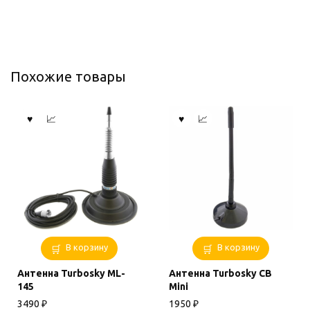
Похожие товары
В корзину
В корзину
Антенна Turbosky ML-
Антенна Turbosky CB
145
Mini
3490
₽
1950
₽