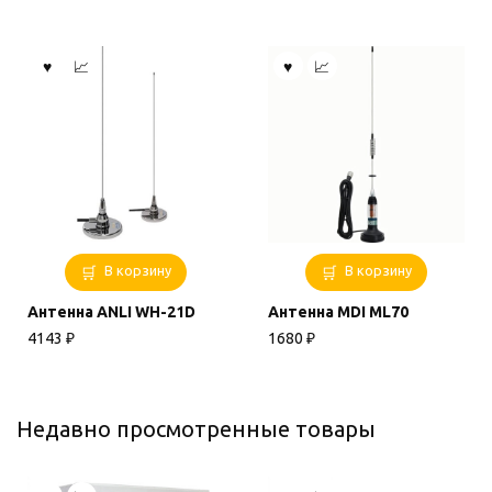
В корзину
В корзину
Антенна ANLI WH-21D
Антенна MDI ML70
4143
₽
1680
₽
Недавно просмотренные товары