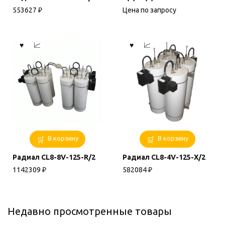
553627
₽
Цена по запросу
В корзину
В корзину
Радиал CL8-8V-125-R/2
Радиал CL8-4V-125-X/2
1142309
₽
582084
₽
Недавно просмотренные товары