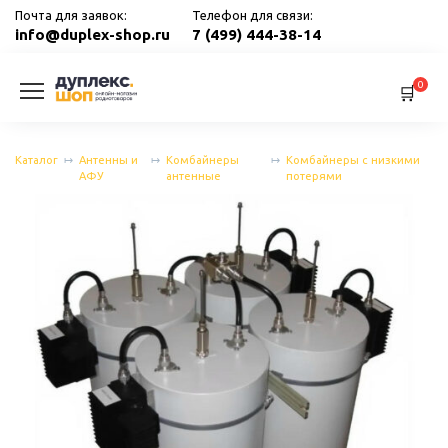
Перейти
Почта для заявок:
Телефон для связи:
к
info@duplex-shop.ru
7 (499) 444-38-14
содержанию
0
Каталог
Антенны и
Комбайнеры
Комбайнеры с низкими
АФУ
антенные
потерями