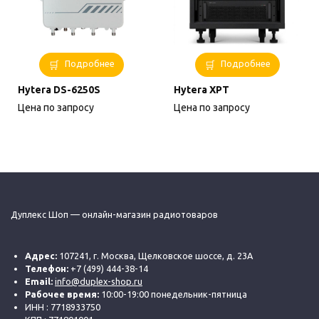
Подробнее
Подробнее
Hytera DS-6250S
Hytera XPT
Цена по запросу
Цена по запросу
Дуплекс Шоп — онлайн-магазин радиотоваров
Адрес:
107241, г. Москва, Щелковское шоссе, д. 23А
Телефон:
+7 (499) 444-38-14
Email:
info@duplex-shop.ru
Рабочее время:
10:00-19:00 понедельник-пятница
ИНН : 7718933750