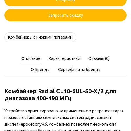
CL10-
6UL-
50-
Запросить скидку
X/2
Комбайнеры с низкими потерями
Описание
Характеристики
Отзывы (0)
О Бренде
Сертификаты бренда
Комбайнер Radial CL10-6UL-50-X/2 для
диапазона 400-490 МГц
Устройство ориентировано на применение в ретрансляторах
и базовых станциях симплексных систем радиосвязи и
диспетчерских служб. Комбайнер позволяет нескольким
передатчикам работать на одну антенну при минимальном