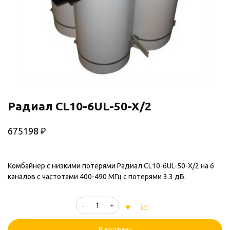
Радиал CL10-6UL-50-X/2
675198
₽
Комбайнер с низкими потерями Радиал CL10-6UL-50-X/2 на 6
каналов с частотами 400-490 МГц с потерями 3.3 дБ.
Количество
товара
Радиал
В корзину