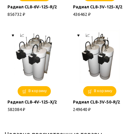
Радиал CL8-6V-125-R/2
Радиал CL8-3V-125-X/2
856732
₽
436462
₽
В корзину
В корзину
Радиал CL8-4V-125-X/2
Радиал CL8-3V-50-R/2
582084
₽
249640
₽