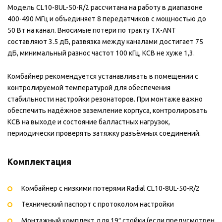
Модель CL10-8UL-50-R/2 рассчитана на работу в диапазоне
400-490 МГц и объединяет 8 передатчиков с мощностью до
50 Вт на канал. Вносимые потери по тракту TX-ANT
составляют 3.5 дБ, развязка между каналами достигает 75
дБ, минимальный разнос частот 100 кГц, КСВ не хуже 1,3.
Комбайнер рекомендуется устанавливать в помещении с
контролируемой температурой для обеспечения
стабильности настройки резонаторов. При монтаже важно
обеспечить надёжное заземление корпуса, контролировать
КСВ на выходе и состояние балластных нагрузок,
периодически проверять затяжку разъёмных соединений.
Комплектация
Комбайнер с низкими потерями Radial CL10-8UL-50-R/2
Технический паспорт с протоколом настройки
Монтажный комплект для 19″ стойки (если предусмотрен