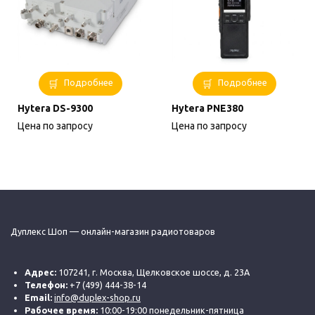
Подробнее
Подробнее
Hytera DS-9300
Hytera PNE380
Цена по запросу
Цена по запросу
Дуплекс Шоп — онлайн-магазин радиотоваров
Адрес:
107241, г. Москва, Щелковское шоссе, д. 23А
Телефон:
+7 (499) 444-38-14
Email:
info@duplex-shop.ru
Рабочее время:
10:00-19:00 понедельник-пятница