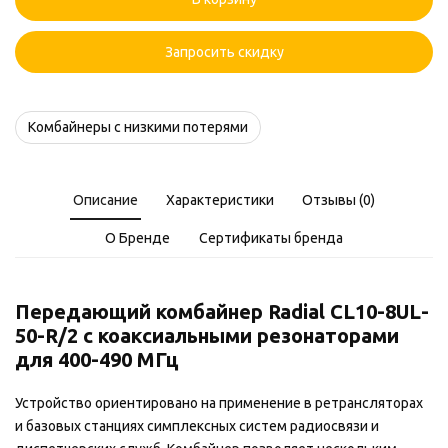
CL10-
8UL-
50-
Запросить скидку
R/2
Комбайнеры с низкими потерями
Описание
Характеристики
Отзывы (0)
О Бренде
Сертификаты бренда
Передающий комбайнер Radial CL10-8UL-
50-R/2 с коаксиальными резонаторами
для 400-490 МГц
Устройство ориентировано на применение в ретрансляторах
и базовых станциях симплексных систем радиосвязи и