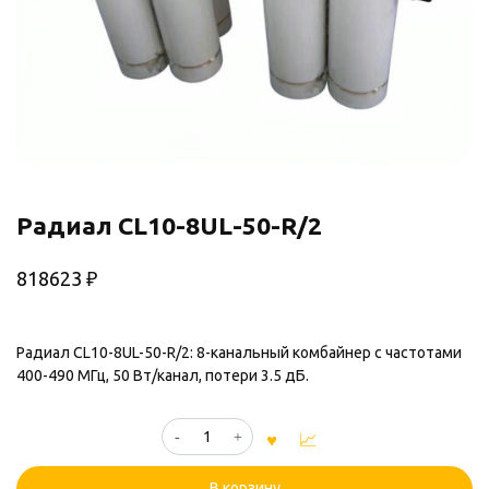
Радиал CL10-8UL-50-R/2
818623
₽
Радиал CL10-8UL-50-R/2: 8-канальный комбайнер с частотами
400-490 МГц, 50 Вт/канал, потери 3.5 дБ.
Количество
товара
Радиал
В корзину