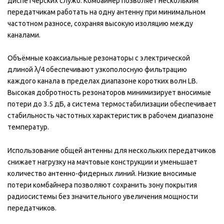
диспетчерских служб. Комбайнер позволяет нескольким
передатчикам работать на одну антенну при минимальном
частотном разносе, сохраняя высокую изоляцию между
каналами.
Объёмные коаксиальные резонаторы с электрической
длиной λ/4 обеспечивают узкополосную фильтрацию
каждого канала в пределах диапазоне коротких волн LB.
Высокая добротность резонаторов минимизирует вносимые
потери до 3.5 дБ, а система термостабилизации обеспечивает
стабильность частотных характеристик в рабочем диапазоне
температур.
Использование общей антенны для нескольких передатчиков
снижает нагрузку на мачтовые конструкции и уменьшает
количество антенно-фидерных линий. Низкие вносимые
потери комбайнера позволяют сохранить зону покрытия
радиосистемы без значительного увеличения мощности
передатчиков.