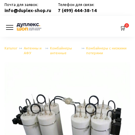
Перейти
Почта для заявок:
Телефон для связи:
к
info@duplex-shop.ru
7 (499) 444-38-14
содержанию
0
Каталог
Антенны и
Комбайнеры
Комбайнеры с низкими
АФУ
антенные
потерями