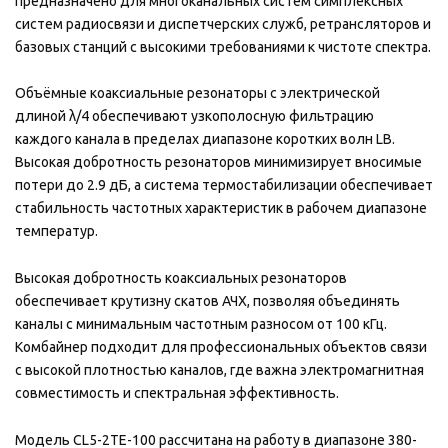
предназначено для многоканальных систем симплексных
систем радиосвязи и диспетчерских служб, ретрансляторов и
базовых станций с высокими требованиями к чистоте спектра.
Объёмные коаксиальные резонаторы с электрической
длиной λ/4 обеспечивают узкополосную фильтрацию
каждого канала в пределах диапазоне коротких волн LB.
Высокая добротность резонаторов минимизирует вносимые
потери до 2.9 дБ, а система термостабилизации обеспечивает
стабильность частотных характеристик в рабочем диапазоне
температур.
Высокая добротность коаксиальных резонаторов
обеспечивает крутизну скатов АЧХ, позволяя объединять
каналы с минимальным частотным разносом от 100 кГц.
Комбайнер подходит для профессиональных объектов связи
с высокой плотностью каналов, где важна электромагнитная
совместимость и спектральная эффективность.
Модель CL5-2TE-100 рассчитана на работу в диапазоне 380-