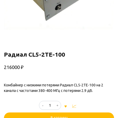
Радиал CL5-2TE-100
216000
₽
Комбайнер с низкими потерями Радиал CL5-2TE-100 на 2
канала с частотами 380-400 МГц с потерями 2.9 дБ.
Количество
товара
Радиал
В корзину