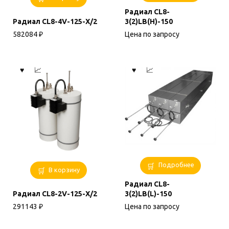
Радиал CL8-
Радиал CL8-4V-125-X/2
3(2)LB(H)-150
582084
₽
Цена по запросу
Подробнее
В корзину
Радиал CL8-
Радиал CL8-2V-125-X/2
3(2)LB(L)-150
291143
₽
Цена по запросу