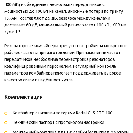
400 МГц и объединяет нескольких передатчиков с
мощностью до 100 Вт на канал. Вносимые потери по тракту
TX-ANT составляют 2.9 дБ, развязка между каналами
достигает 60 дБ, минимальный разнос частот 100 кГц, КСВ не
хуже 1,3.
Резонаторные комбайнеры требуют настройки на конкретные
рабочие частоты при изготовлении. При изменении частот
передатчиков необходима перенастройка резонаторов
квалифицированным персоналом. Регулярный контроль
параметров комбайнера помогает поддерживать высокое
качество связи и надёжность узла.
Комплектация
Комбайнер с низкими потерями Radial CL5-2TE-100
Технический паспорт с протоколом настройки
Монтажный комплект для 19″ стойки (если предусмотрен