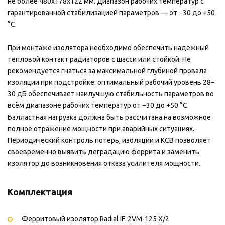
не более 480х178х122 мм. Диапазон рабочих температур с
гарантированной стабилизацией параметров — от −30 до +50
°C.
При монтаже изолятора необходимо обеспечить надёжный
тепловой контакт радиаторов с шасси или стойкой. Не
рекомендуется гнаться за максимальной глубиной провала
изоляции при подстройке: оптимальный рабочий уровень 28–
30 дБ обеспечивает наилучшую стабильность параметров во
всём диапазоне рабочих температур от −30 до +50 °C.
Балластная нагрузка должна быть рассчитана на возможное
полное отражение мощности при аварийных ситуациях.
Периодический контроль потерь, изоляции и КСВ позволяет
своевременно выявить деградацию феррита и заменить
изолятор до возникновения отказа усилителя мощности.
Комплектация
Ферритовый изолятор Radial IF-2VM-125 X/2