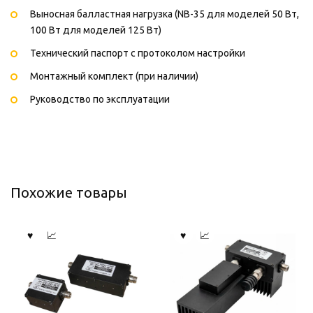
Выносная балластная нагрузка (NB-35 для моделей 50 Вт,
100 Вт для моделей 125 Вт)
Технический паспорт с протоколом настройки
Монтажный комплект (при наличии)
Руководство по эксплуатации
Похожие товары