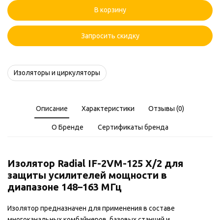
Радиал
В корзину
IF-
2VM-
125
Запросить скидку
X/2
Изоляторы и циркуляторы
Описание
Характеристики
Отзывы (0)
О Бренде
Сертификаты бренда
Изолятор Radial IF-2VM-125 X/2 для
защиты усилителей мощности в
диапазоне 148–163 МГц
Изолятор предназначен для применения в составе
многоканальных комбайнеров, базовых станций и