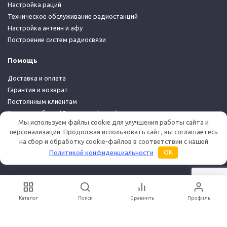
Настройка раций
Техническое обслуживание радиостанций
Настройка антенн и афу
Построение систем радиосвязи
Помощь
Доставка и оплата
Гарантия и возврат
Постоянным клиентам
Условия работы (Договор-оферта)
Мы используем файлы cookie для улучшения работы сайта и
Политика конфиденциальности
персонализации. Продолжая использовать сайт, вы соглашаетесь
на сбор и обработку cookie-файлов в соответствии с нашей
© 2026 Дуплекс Шоп
Политикой конфиденциальности
OK
Каталог
Поиск
Сравнить
Профиль