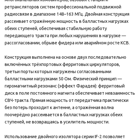
ретрансляторов систем профессиональной подвижной
радиосвязи в диапазоне 148–163 МГц. Двойная конструкция
рассеивает отражённую мощность в балластных нагрузках
обеих ступеней, обеспечивая стабильную работу
передающего тракта при любых нарушениях в нагрузке —
рассогласовании, обрыве фидера или аварийном росте КСВ.
Конструкция выполнена на основе двух последовательно
включённых трёхпортовых ферритовых циркуляторов,
третьи порты которых нагружены согласованными
балластными нагрузками 50 Ом. Физический принцип —
гиромагнитный резонанс (эффект Фарадея): ферритовый
диск в поле постоянного магнита обеспечивает невзаимность
СВЧ-тракта. Прямая мощность от передатчика практически
без потерь проходит к антенне, а отражённая волна
поочерёдно рассеивается в балластных нагрузках обеих
ступеней, не возвращаясь в усилитель мощности.
Использование двойного изолятора серии IF-2 позволяет