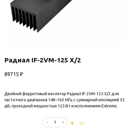
Радиал IF-2VM-125 X/2
89715
₽
Двойной ферритовый изолятор Радиал IF-2VM-125 X/2 для
частотного диапазона 148–163 МГц с суммарной изоляцией 55
дБ, проходной мощностью 125 Вт и исполнением Extreme.
Количество
товара