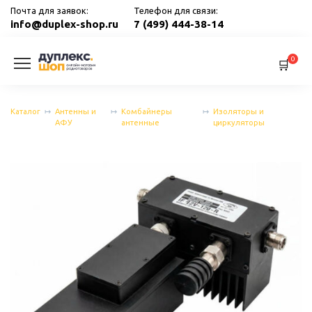
Перейти
Почта для заявок:
Телефон для связи:
к
info@duplex-shop.ru
7 (499) 444-38-14
содержанию
0
Каталог
Антенны и
Комбайнеры
Изоляторы и
АФУ
антенные
циркуляторы