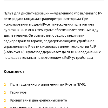
Пульт для диспетчеризации — удалённого управления по IP-
сети радиостанциями и радиоретрансляторами. При
использовании в одной IP-сети нескольких пультов или
пульта ПУ-02 и АПК СУРА, пульт обеспечивает связь между
диспетчерами. Он совместим с радиостанциями и
радиоретрансляторами, поддерживающими удалённое
управление по IP-сети с использованием технологии RoIP
(Radio over IP). Пульт поддерживает до пяти IP-соединений с
последовательным подключением к RoIP-устройствам.
Комплект
Пульт удалённого управления по IP-сети ПУ-02
Гарнитура
Кронштейн и два крепёжных винта