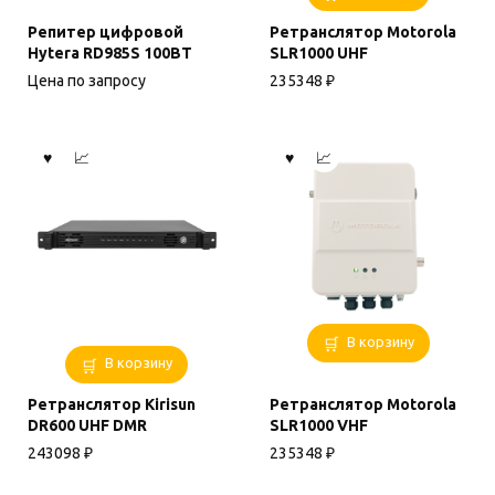
Репитер цифровой
Ретранслятор Motorola
Hytera RD985S 100ВТ
SLR1000 UHF
Цена по запросу
235348
₽
В корзину
В корзину
Ретранслятор Kirisun
Ретранслятор Motorola
DR600 UHF DMR
SLR1000 VHF
243098
₽
235348
₽