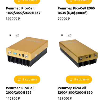
Репитер PicoCell
Репитер PicoCell E900
1800/2000/2600 BS37
BS30 (Цифровой)
399000
₽
79000
₽
В корзину
В корзину
Репитер PicoCell
Репитер PicoCell
2000/2600 BS33
E900/1800/2000 BS30
115900
₽
139000
₽