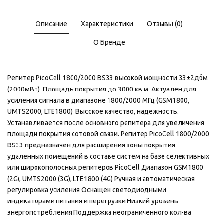
Описание
Характеристики
Отзывы (0)
О Бренде
Репитер PicoCell 1800/2000 BS33 высокой мощности 33±2дбм
(2000мВт). Площадь покрытия до 3000 кв.м. Актуален для
усиления сигнала в диапазоне 1800/2000 МГц (GSM1800,
UMTS2000, LTE1800). Высокое качество, надежность.
Устанавливается после основного репитера для увеличения
площади покрытия сотовой связи. Репитер PicoCell 1800/2000
BS33 предназначен для расширения зоны покрытия
удаленных помещений в составе систем на базе селективных
или широкополосных репитеров PicoCell Диапазон GSM1800
(2G), UMTS2000 (3G), LTE1800 (4G) Ручная и автоматическая
регулировка усиления Оснащен светодиодными
индикаторами питания и перегрузки Низкий уровень
энергопотребления Поддержка неограниченного кол-ва