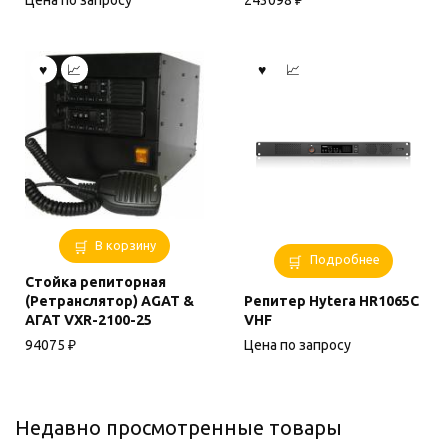
В корзину
Подробнее
Стойка репиторная
(Ретранслятор) AGAT &
Репитер Hytera HR1065С
АГАТ VXR-2100-25
VHF
94075
₽
Цена по запросу
Недавно просмотренные товары