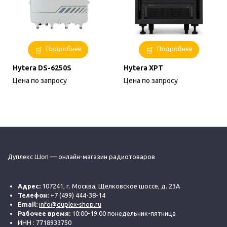
Подробнее
Подробнее
Hytera DS-6250S
Hytera XPT
Цена по запросу
Цена по запросу
Дуплекс Шоп — онлайн-магазин радиотоваров
Адрес:
107241, г. Москва, Щелковское шоссе, д. 23А
Телефон:
+7 (499) 444-38-14
Email:
info@duplex-shop.ru
Рабочее время:
10:00-19:00 понедельник-пятница
ИНН : 7718933750