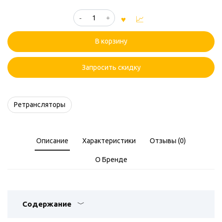
Количество
товара
Ретранслятор
В корзину
Lira
DR-
1000V
Запросить скидку
DMR
Ретрансляторы
Описание
Характеристики
Отзывы (0)
О Бренде
Содержание