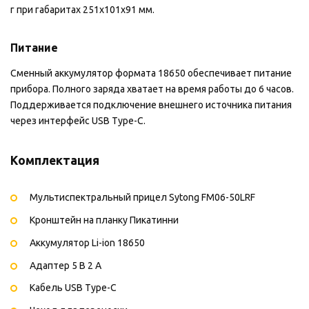
г при габаритах 251x101x91 мм.
Питание
Сменный аккумулятор формата 18650 обеспечивает питание
прибора. Полного заряда хватает на время работы до 6 часов.
Поддерживается подключение внешнего источника питания
через интерфейс USB Type-C.
Комплектация
Мультиспектральный прицел Sytong FM06-50LRF
Кронштейн на планку Пикатинни
Аккумулятор Li-ion 18650
Адаптер 5 В 2 А
Кабель USB Type-C