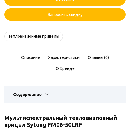
FM06-
50LRF
Запросить скидку
Тепловизионные прицелы
Описание
Характеристики
Отзывы (0)
О Бренде
Содержание
Мультиспектральный тепловизионный
прицел Sytong FM06-50LRF