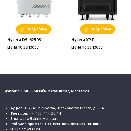
Подробнее
Подробнее
Hytera DS-6250S
Hytera XPT
Цена по запросу
Цена по запросу
Дуплекс Шоп — онлайн-магазин радиотоваров
Адрес:
107241, г. Москва, Щелковское шоссе, д. 23А
Телефон:
+7 (499) 444-38-14
Email:
info@duplex-shop.ru
Рабочее время:
10:00-19:00 понедельник-пятница
ИНН : 7718933750