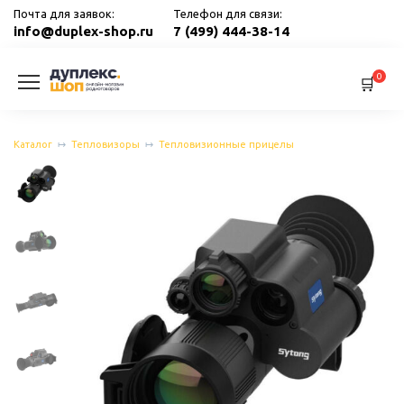
Перейти
Почта для заявок:
Телефон для связи:
к
info@duplex-shop.ru
7 (499) 444-38-14
содержанию
0
Каталог
Тепловизоры
Тепловизионные прицелы