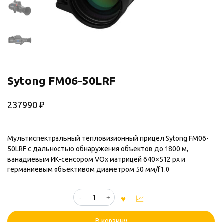
Sytong FM06-50LRF
237990
₽
Мультиспектральный тепловизионный прицел Sytong FM06-
50LRF с дальностью обнаружения объектов до 1800 м,
ванадиевым ИК-сенсором VOx матрицей 640×512 px и
германиевым объективом диаметром 50 мм/f1.0
Количество
товара
Sytong
В корзину