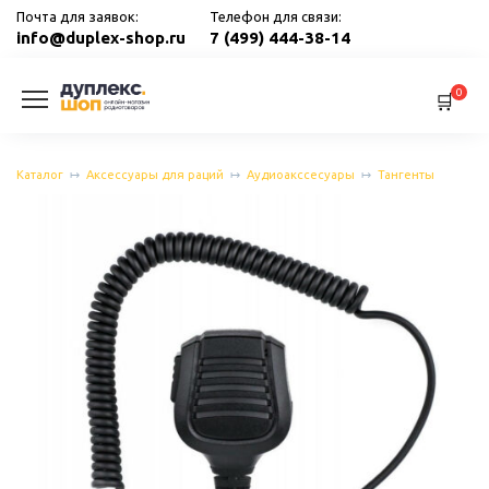
Перейти
Почта для заявок:
Телефон для связи:
к
info@duplex-shop.ru
7 (499) 444-38-14
содержанию
0
Каталог
Аксессуары для раций
Аудиоакссесуары
Тангенты