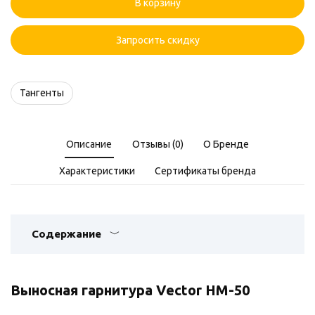
В корзину
HM-
50
Запросить скидку
Тангенты
Описание
Отзывы (0)
О Бренде
Характеристики
Сертификаты бренда
Содержание
Выносная гарнитура Vector HM-50