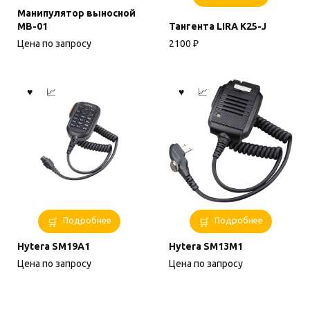
Манипулятор выносной
МВ-01
Тангента LIRA К25-J
Цена по запросу
2100
₽
Подробнее
Подробнее
Hytera SM19A1
Hytera SM13M1
Цена по запросу
Цена по запросу