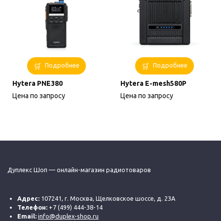
Подробнее
Подробнее
Hytera PNE380
Hytera E-mesh580P
Цена по запросу
Цена по запросу
Дуплекс Шоп — онлайн-магазин радиотоваров
Адрес:
107241, г. Москва, Щелковское шоссе, д. 23А
Телефон:
+7 (499) 444-38-14
Email:
info@duplex-shop.ru