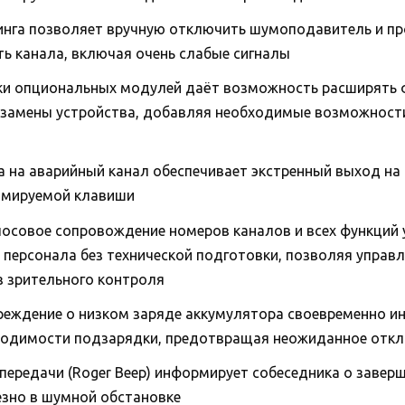
нга позволяет вручную отключить шумоподавитель и п
ь канала, включая очень слабые сигналы
ки опциональных модулей даёт возможность расширять
 замены устройства, добавляя необходимые возможност
а на аварийный канал обеспечивает экстренный выход на
ммируемой клавиши
лосовое сопровождение номеров каналов и всех функций
персонала без технической подготовки, позволяя управ
з зрительного контроля
реждение о низком заряде аккумулятора своевременно и
ходимости подзарядки, предотвращая неожиданное отк
передачи (Roger Beep) информирует собеседника о заверш
езно в шумной обстановке