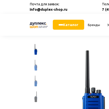
Перейти
Почта для заявок:
Тел
к
info@duplex-shop.ru
7 (
содержанию
Каталог
Бренды