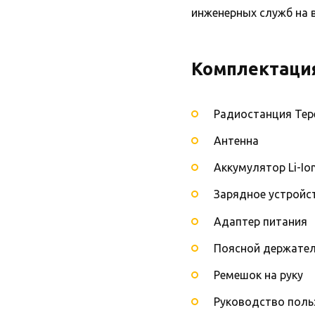
инженерных служб на 
Комплектаци
Радиостанция Тере
Антенна
Аккумулятор Li-Io
Зарядное устройст
Адаптер питания
Поясной держател
Ремешок на руку
Руководство поль