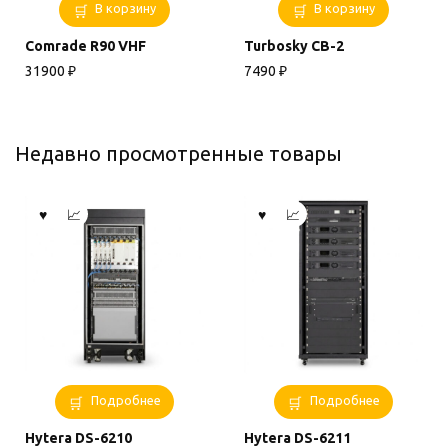
В корзину
В корзину
Comrade R90 VHF
Turbosky CB-2
31900
₽
7490
₽
Недавно просмотренные товары
Подробнее
Подробнее
Hytera DS-6210
Hytera DS-6211