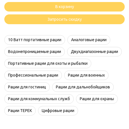
Терек
В корзину
РК-322
DMR
Запросить скидку
Pro
10 Ватт портативные рации
Аналоговые рации
Водонепроницаемые рации
Двухдиапазонные рации
Портативные рации для охоты и рыбалки
Профессиональные рации
Рации для военных
Рации для гостиниц
Рации для дальнобойщиков
Рации для коммунальных служб
Рации для охраны
Рации ТЕРЕК
Цифровые рации