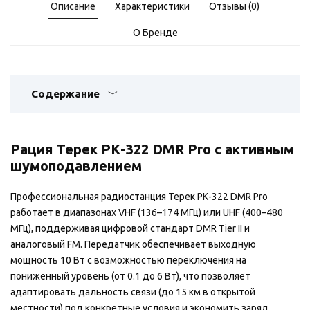
Описание
Характеристики
Отзывы (0)
О Бренде
Содержание
Рация Терек РК-322 DMR Pro с активным
шумоподавлением
Профессиональная радиостанция Терек РК-322 DMR Pro
работает в диапазонах VHF (136–174 МГц) или UHF (400–480
МГц), поддерживая цифровой стандарт DMR Tier II и
аналоговый FM. Передатчик обеспечивает выходную
мощность 10 Вт с возможностью переключения на
пониженный уровень (от 0.1 до 6 Вт), что позволяет
адаптировать дальность связи (до 15 км в открытой
местности) под конкретные условия и экономить заряд