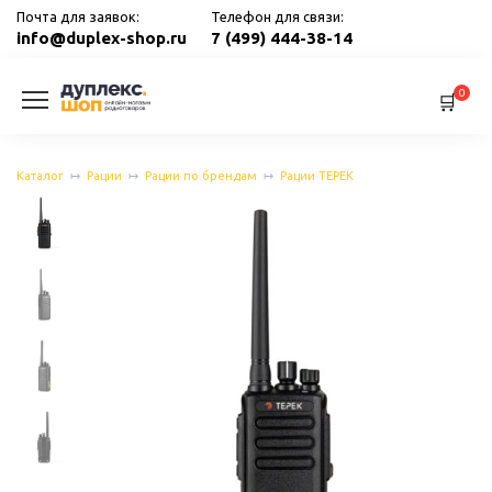
Перейти
Почта для заявок:
Телефон для связи:
к
info@duplex-shop.ru
7 (499) 444-38-14
содержанию
0
Каталог
Рации
Рации по брендам
Рации ТЕРЕК