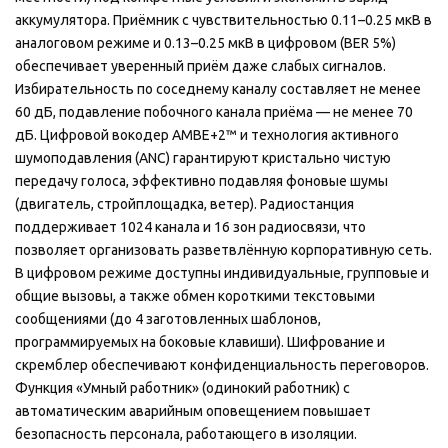
аккумулятора. Приёмник с чувствительностью 0.11–0.25 мкВ в
аналоговом режиме и 0.13–0.25 мкВ в цифровом (BER 5%)
обеспечивает уверенный приём даже слабых сигналов.
Избирательность по соседнему каналу составляет не менее
60 дБ, подавление побочного канала приёма — не менее 70
дБ. Цифровой вокодер AMBE+2™ и технология активного
шумоподавления (ANC) гарантируют кристально чистую
передачу голоса, эффективно подавляя фоновые шумы
(двигатель, стройплощадка, ветер). Радиостанция
поддерживает 1024 канала и 16 зон радиосвязи, что
позволяет организовать разветвлённую корпоративную сеть.
В цифровом режиме доступны индивидуальные, групповые и
общие вызовы, а также обмен короткими текстовыми
сообщениями (до 4 заготовленных шаблонов,
программируемых на боковые клавиши). Шифрование и
скремблер обеспечивают конфиденциальность переговоров.
Функция «Умный работник» (одинокий работник) с
автоматическим аварийным оповещением повышает
безопасность персонала, работающего в изоляции.