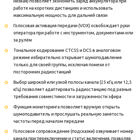
низкая) позволяет экономить заряд аккумулятора при
работе на коротких дистанциях и использовать
максимальную мощность для дальней связи
Голосовая активация передачи (VOX) освобождает руки
оператора при работе с инструментом, документами или
за рулём
Тональное кодирование CTCSS и DCS в аналоговом
режиме избирательно открывает шумоподавление
только для своей группы, исключая помехи от
посторонних радиостанций
Выбор широкой или узкой полосы канала (25 кГц или 12,5
кГц) позволяет адаптировать радиостанцию под разные
требования совместимости и загруженности эфира
Функция мониторинга позволяет вручную открыть
шумоподавитель и прослушать реальную занятость
частоты перед началом передачи
Голосовое сопровождение (подсказки) озвучивает номер
канала при переключении и статус включения, позволяя