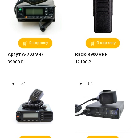
В корзину
В корзину
Аргут А-703 VHF
Racio R900 VHF
39900
₽
12190
₽