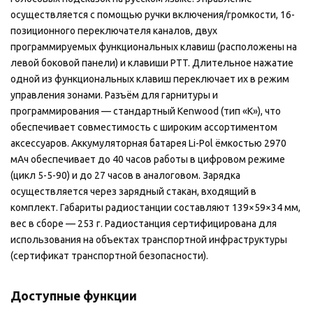
осуществляется с помощью ручки включения/громкости, 16-
позиционного переключателя каналов, двух
программируемых функциональных клавиш (расположены на
левой боковой панели) и клавиши PTT. Длительное нажатие
одной из функциональных клавиш переключает их в режим
управления зонами. Разъём для гарнитуры и
программирования — стандартный Kenwood (тип «К»), что
обеспечивает совместимость с широким ассортиментом
аксессуаров. Аккумуляторная батарея Li-Pol ёмкостью 2970
мАч обеспечивает до 40 часов работы в цифровом режиме
(цикл 5-5-90) и до 27 часов в аналоговом. Зарядка
осуществляется через зарядный стакан, входящий в
комплект. Габариты радиостанции составляют 139×59×34 мм,
вес в сборе — 253 г. Радиостанция сертифицирована для
использования на объектах транспортной инфраструктуры
(сертификат транспортной безопасности).
Доступные функции