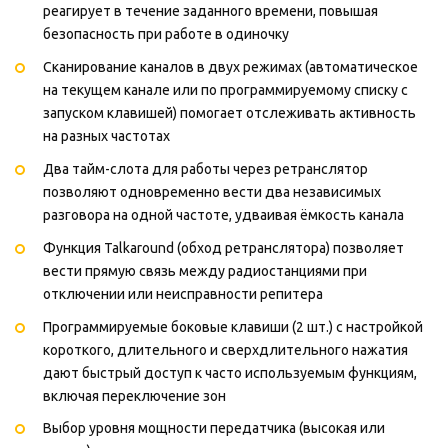
реагирует в течение заданного времени, повышая
безопасность при работе в одиночку
Сканирование каналов в двух режимах (автоматическое
на текущем канале или по программируемому списку с
запуском клавишей) помогает отслеживать активность
на разных частотах
Два тайм-слота для работы через ретранслятор
позволяют одновременно вести два независимых
разговора на одной частоте, удваивая ёмкость канала
Функция Talkaround (обход ретранслятора) позволяет
вести прямую связь между радиостанциями при
отключении или неисправности репитера
Программируемые боковые клавиши (2 шт.) с настройкой
короткого, длительного и сверхдлительного нажатия
дают быстрый доступ к часто используемым функциям,
включая переключение зон
Выбор уровня мощности передатчика (высокая или