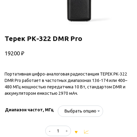
Терек РК-322 DMR Pro
19200
₽
Портативная цифро-аналоговая радиостанция ТЕРЕК РК-322
DMR Pro работает в частотных диапазонах 136-174 или 400–
480 МГц мощностью передатчика 10 Вт, стандартом DMR и
аккумулятором емкостью 2970 мАч.
Диапазон частот, МГц
Количество
товара