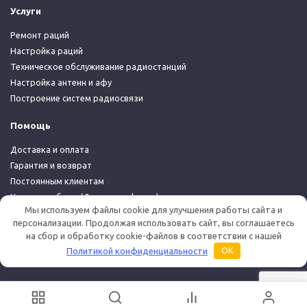
Услуги
Ремонт раций
Настройка раций
Техническое обслуживание радиостанций
Настройка антенн и афу
Построение систем радиосвязи
Помощь
Доставка и оплата
Гарантия и возврат
Постоянным клиентам
Условия работы (Договор-оферта)
Мы используем файлы cookie для улучшения работы сайта и
Политика конфиденциальности
персонализации. Продолжая использовать сайт, вы соглашаетесь
на сбор и обработку cookie-файлов в соответствии с нашей
© 2026 Дуплекс Шоп
Политикой конфиденциальности
OK