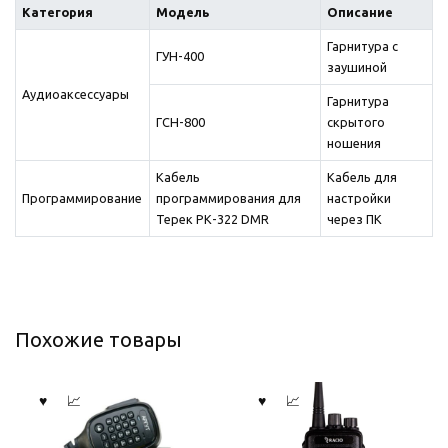
Категория
Модель
Описание
Гарнитура с
ГУН-400
заушиной
Аудиоаксессуары
Гарнитура
ГСН-800
скрытого
ношения
Кабель
Кабель для
Программирование
программирования для
настройки
Терек РК-322 DMR
через ПК
Похожие товары