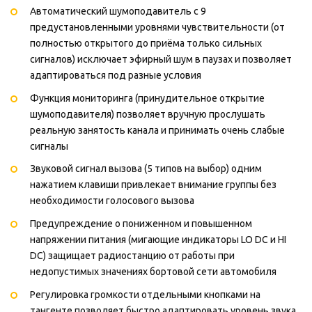
Автоматический шумоподавитель с 9
предустановленными уровнями чувствительности (от
полностью открытого до приёма только сильных
сигналов) исключает эфирный шум в паузах и позволяет
адаптироваться под разные условия
Функция мониторинга (принудительное открытие
шумоподавителя) позволяет вручную прослушать
реальную занятость канала и принимать очень слабые
сигналы
Звуковой сигнал вызова (5 типов на выбор) одним
нажатием клавиши привлекает внимание группы без
необходимости голосового вызова
Предупреждение о пониженном и повышенном
напряжении питания (мигающие индикаторы LO DC и HI
DC) защищает радиостанцию от работы при
недопустимых значениях бортовой сети автомобиля
Регулировка громкости отдельными кнопками на
тангенте позволяет быстро адаптировать уровень звука