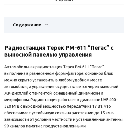
Содержание
Радиостанция Терек РМ-611 “Пегас” с
выносной панелью управления
Автомобильная радиостанция Терек РМ-611 “Пегас”
выполнена в разнесённом форм-факторе: основной блок
можно скрыто установить в любом удобном месте
автомобиля, а управление осуществляется через выносной
ЖК-дисплей с тангентой, оснащённый динамиком и
микрофоном. Радиостанция работает в диапазоне UHF 400–
520 МГц с выходной мощностью передатчика 17 Вт, что
обеспечивает устойчивую связь на расстоянии до 15 км в
зависимости от условий местности и установленной антенны.
99 каналов памяти с предустановленными