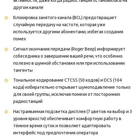
активности, даже когда радиостанция остановилась на
другом канале
Блокировка занятого канала (BCL) предотвращает
случайную передачу на частоте, которая уже
используется другими абонентами, избегая создания
помех
Сигнал окончания передачи (Roger Beep) информирует
собеседника о завершении вашей речи, что особенно
полезно в шумной обстановке или при использовании
тангенты
Тональное кодирование CTCSS (50 кодов) и DCS (104
кода) избирательно открывает шумоподавление только
для своей группы, исключая помехи от посторонних
радиостанций
Настраиваемая подсветка дисплея (7 цветов на выбор и 3
уровня яркости) обеспечивает комфортную работу в
тёмное время суток и позволяет адаптировать
интерфейс под предпочтения оператора