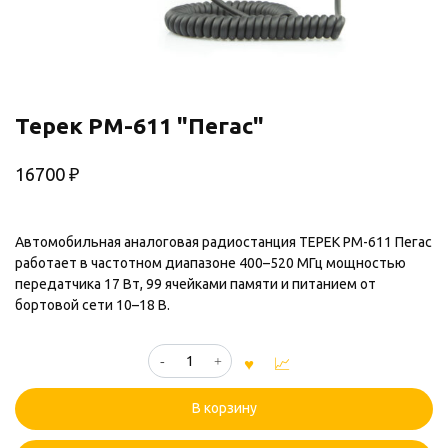
Терек РМ-611 "Пегас"
16700
₽
Автомобильная аналоговая радиостанция ТЕРЕК РМ-611 Пегас
работает в частотном диапазоне 400–520 МГц мощностью
передатчика 17 Вт, 99 ячейками памяти и питанием от
бортовой сети 10–18 В.
Количество
товара
Терек
В корзину
РМ-611
"Пегас"