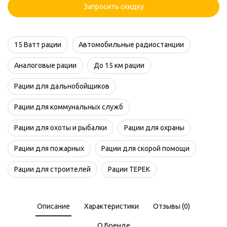
Запросить скидку
15 Ватт рации
Автомобильные радиостанции
Аналоговые рации
До 15 км рации
Рации для дальнобойщиков
Рации для коммунальных служб
Рации для охоты и рыбалки
Рации для охраны
Рации для пожарных
Рации для скорой помощи
Рации для строителей
Рации ТЕРЕК
Описание
Характеристики
Отзывы (0)
О Бренде