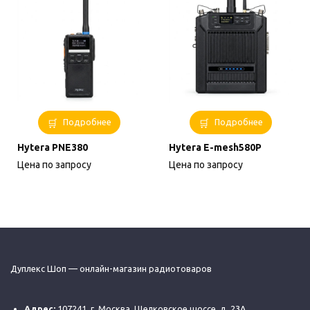
Подробнее
Подробнее
Hytera PNE380
Hytera E-mesh580P
Цена по запросу
Цена по запросу
Дуплекс Шоп — онлайн-магазин радиотоваров
Адрес:
107241, г. Москва, Щелковское шоссе, д. 23А