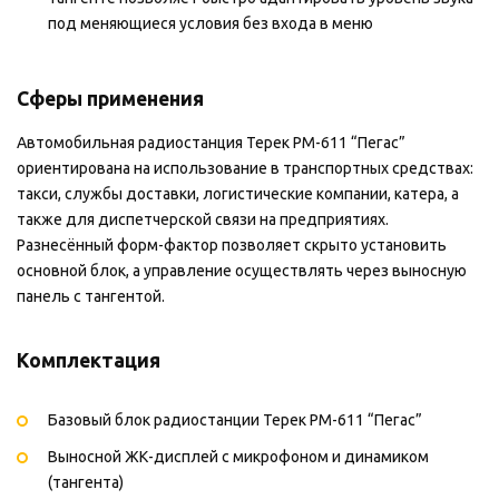
под меняющиеся условия без входа в меню
Сферы применения
Автомобильная радиостанция Терек РМ-611 “Пегас”
ориентирована на использование в транспортных средствах:
такси, службы доставки, логистические компании, катера, а
также для диспетчерской связи на предприятиях.
Разнесённый форм-фактор позволяет скрыто установить
основной блок, а управление осуществлять через выносную
панель с тангентой.
Комплектация
Базовый блок радиостанции Терек РМ-611 “Пегас”
Выносной ЖК-дисплей с микрофоном и динамиком
(тангента)