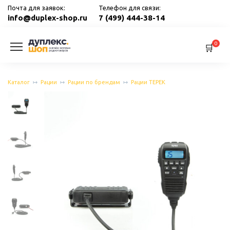
Перейти
Почта для заявок:
Телефон для связи:
к
info@duplex-shop.ru
7 (499) 444-38-14
содержанию
0
Каталог
Рации
Рации по брендам
Рации ТЕРЕК