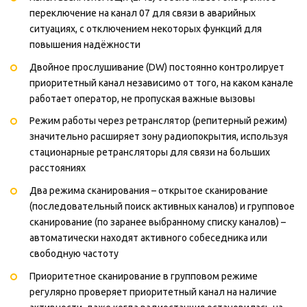
переключение на канал 07 для связи в аварийных
ситуациях, с отключением некоторых функций для
повышения надёжности
Двойное прослушивание (DW) постоянно контролирует
приоритетный канал независимо от того, на каком канале
работает оператор, не пропуская важные вызовы
Режим работы через ретранслятор (репитерный режим)
значительно расширяет зону радиопокрытия, используя
стационарные ретрансляторы для связи на больших
расстояниях
Два режима сканирования – открытое сканирование
(последовательный поиск активных каналов) и групповое
сканирование (по заранее выбранному списку каналов) –
автоматически находят активного собеседника или
свободную частоту
Приоритетное сканирование в групповом режиме
регулярно проверяет приоритетный канал на наличие