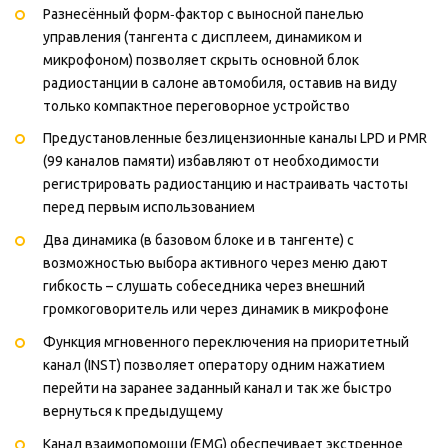
Разнесённый форм‑фактор с выносной панелью
управления (тангента с дисплеем, динамиком и
микрофоном) позволяет скрыть основной блок
радиостанции в салоне автомобиля, оставив на виду
только компактное переговорное устройство
Предустановленные безлицензионные каналы LPD и PMR
(99 каналов памяти) избавляют от необходимости
регистрировать радиостанцию и настраивать частоты
перед первым использованием
Два динамика (в базовом блоке и в тангенте) с
возможностью выбора активного через меню дают
гибкость – слушать собеседника через внешний
громкоговоритель или через динамик в микрофоне
Функция мгновенного переключения на приоритетный
канал (INST) позволяет оператору одним нажатием
перейти на заранее заданный канал и так же быстро
вернуться к предыдущему
Канал взаимопомощи (EMG) обеспечивает экстренное