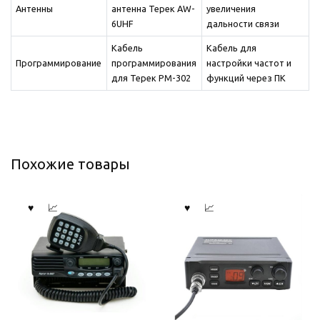
Антенны
антенна Терек AW-
увеличения
6UHF
дальности связи
Кабель
Кабель для
Программирование
программирования
настройки частот и
для Терек РМ-302
функций через ПК
Похожие товары