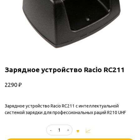
Зарядное устройство Racio RC211
2290
₽
Зарядное устройство Racio RC211 с интеллектуальной
системой зарядки для профессиональных раций R210 UHF
Количество
товара