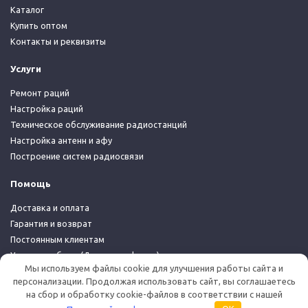
Каталог
Купить оптом
Контакты и реквизиты
Услуги
Ремонт раций
Настройка раций
Техническое обслуживание радиостанций
Настройка антенн и афу
Построение систем радиосвязи
Помощь
Доставка и оплата
Гарантия и возврат
Постоянным клиентам
Условия работы (Договор-оферта)
Мы используем файлы cookie для улучшения работы сайта и
Политика конфиденциальности
персонализации. Продолжая использовать сайт, вы соглашаетесь
на сбор и обработку cookie-файлов в соответствии с нашей
© 2026 Дуплекс Шоп