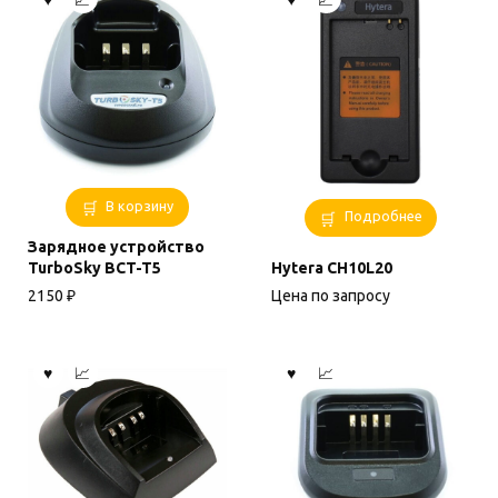
В корзину
Подробнее
Зарядное устройство
TurboSky BCT-T5
Hytera CH10L20
2150
₽
Цена по запросу