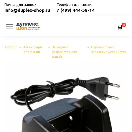
Перейти
Почта для заявок:
Телефон для связи:
к
info@duplex-shop.ru
7 (499) 444-38-14
содержанию
0
Каталог
Аксессуары
Зарядные
Одноместные
для раций
устройства для
зарядные устройства
раций