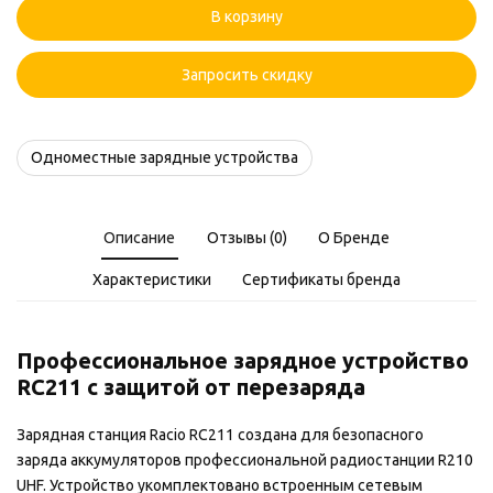
Зарядное
В корзину
устройство
Racio
RC211
Запросить скидку
Одноместные зарядные устройства
Описание
Отзывы (0)
О Бренде
Характеристики
Сертификаты бренда
Профессиональное зарядное устройство
RC211 с защитой от перезаряда
Зарядная станция Racio RC211 создана для безопасного
заряда аккумуляторов профессиональной радиостанции R210
UHF. Устройство укомплектовано встроенным сетевым