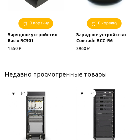
В корзину
В корзину
Зарядное устройство
Зарядное устройство
Racio RC901
Comrade BCC-R6
1550
₽
2960
₽
Недавно просмотренные товары