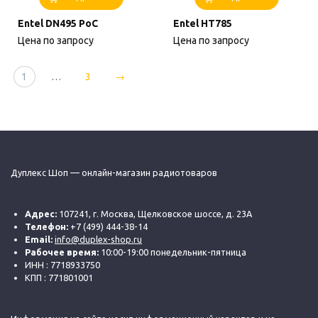
Entel DN495 PoC
Entel HT785
Цена по запросу
Цена по запросу
1
…
3
→
Дуплекс Шоп — онлайн-магазин радиотоваров
Адрес:
107241, г. Москва, Щелковское шоссе, д. 23А
Телефон:
+7 (499) 444-38-14
Email:
info@duplex-shop.ru
Рабочее время:
10:00-19:00 понедельник-пятница
ИНН : 7718933750
КПП : 771801001