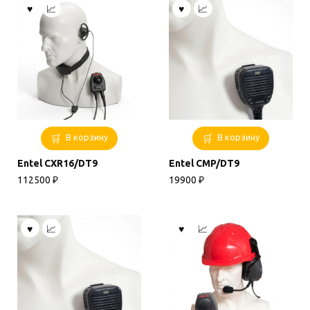
В корзину
В корзину
Entel CXR16/DT9
Entel CMP/DT9
112500
₽
19900
₽