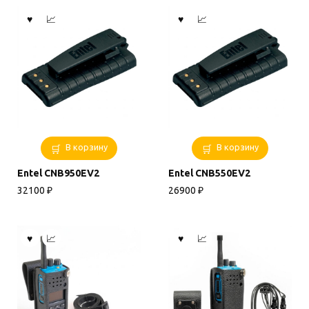
В корзину
В корзину
Entel CNB950EV2
Entel CNB550EV2
32100
₽
26900
₽