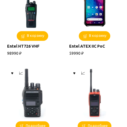
В корзину
В корзину
Entel HT726 VHF
Entel ATEX IIC PoC
98990
₽
59990
₽
Подробнее
Подробнее