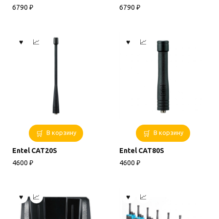
6790
₽
6790
₽
В корзину
В корзину
Entel CAT20S
Entel CAT80S
4600
₽
4600
₽