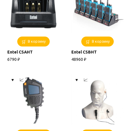
В корзину
В корзину
Entel CSAHT
Entel CSBHT
6790
₽
48960
₽