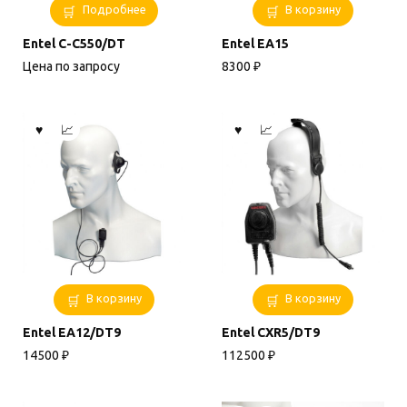
Подробнее
В корзину
Entel C-C550/DT
Entel EA15
Цена по запросу
8300
₽
В корзину
В корзину
Entel EA12/DT9
Entel CXR5/DT9
14500
₽
112500
₽