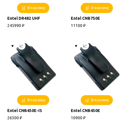
В корзину
В корзину
Entel DR482 UHF
Entel CNB750E
245990
₽
11100
₽
В корзину
В корзину
Entel CNB450E-IS
Entel CNB450E
26300
₽
10900
₽