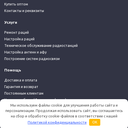
Купить оптом
Контакты и реквизиты
Услуги
Ремонт раций
Настройка раций
Техническое обслуживание радиостанций
Настройка антенн и афу
Построение систем радиосвязи
Помощь
Доставка и оплата
Гарантия и возврат
Постоянным клиентам
Условия работы (Договор-оферта)
Мы используем файлы cookie для улучшения работы сайта и
Политика конфиденциальности
персонализации. Продолжая использовать сайт, вы соглашаетесь
на сбор и обработку cookie-файлов в соответствии с нашей
© 2026 Дуплекс Шоп
Политикой конфиденциальности
OK