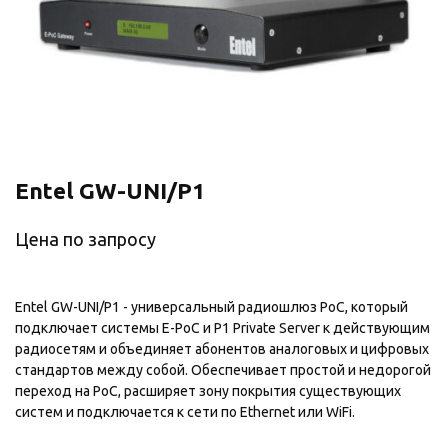
Entel GW-UNI/P1
Цена по запросу
Entel GW-UNI/P1 - универсальный радиошлюз PoC, который
подключает системы E-PoC и P1 Private Server к действующим
радиосетям и объединяет абонентов аналоговых и цифровых
стандартов между собой. Обеспечивает простой и недорогой
переход на PoC, расширяет зону покрытия существующих
систем и подключается к сети по Ethernet или WiFi.