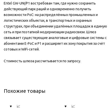
Entel GW-UNI/P1 востребован там, где нужно сохранить
действующий парк раций и одновременно получить
возможности PoC: на распределённых промышленных и
логистических объектах, в транспортных и охранных
структурах, при объединении удалённых площадок в единую
сеть и при поэтапной модернизации радиосвязи. Шлюз
связывает существующие аналоговые и цифровые системы с
абонентами E-PoC и P1 и расширяет их зону покрытия за счёт
сотовых и WiFi-сетей.
Стоимость шлюза рассчитывается по запросу.
Похожие товары