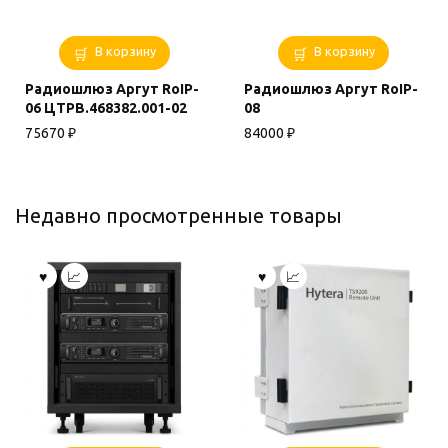
В корзину
В корзину
Радиошлюз Аргут RoIP-
Радиошлюз Аргут RoIP-
06 ЦТРВ.468382.001-02
08
75670
₽
84000
₽
Недавно просмотренные товары