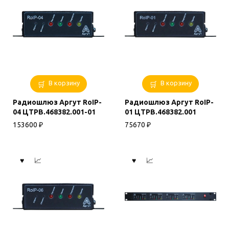
В корзину
В корзину
Радиошлюз Аргут RoIP-
Радиошлюз Аргут RoIP-
04 ЦТРВ.468382.001-01
01 ЦТРВ.468382.001
153600
₽
75670
₽