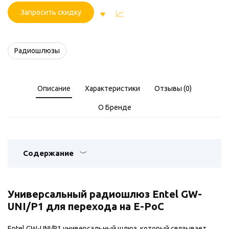
Запросить скидку
Радиошлюзы
Описание
Характеристики
Отзывы (0)
О Бренде
Содержание
Универсальный радиошлюз Entel GW-
UNI/P1 для перехода на E-PoC
Entel GW-UNI/P1 универсальный шлюз, который связывает