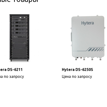
era DS-6211
Hytera DS-6250S
а по запросу
Цена по запросу
Подробнее
Подробнее