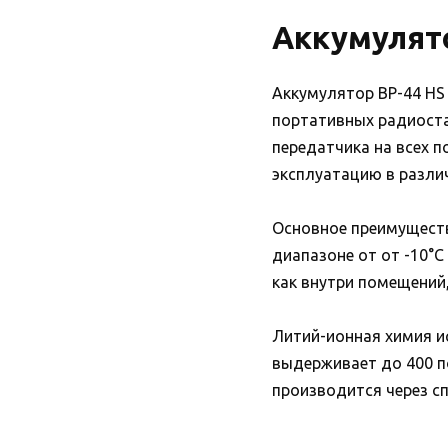
Аккумулято
Аккумулятор BP-44 HS
портативных радиоста
передатчика на всех 
эксплуатацию в разли
Основное преимуществ
диапазоне от от -10°C
как внутри помещений,
Литий-ионная химия и
выдерживает до 400 п
производится через с