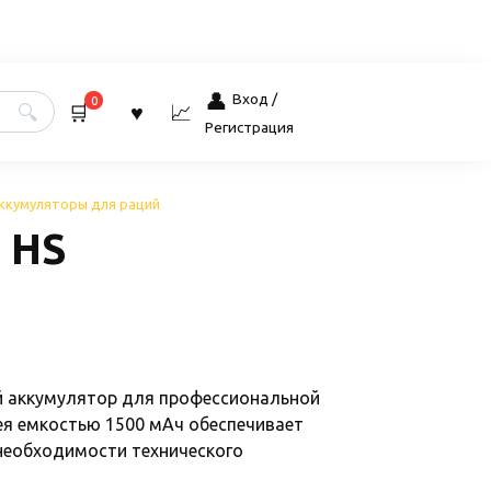
Вход /
0
Регистрация
ккумуляторы для раций
4 HS
ый аккумулятор для профессиональной
ея емкостью 1500 мАч обеспечивает
необходимости технического