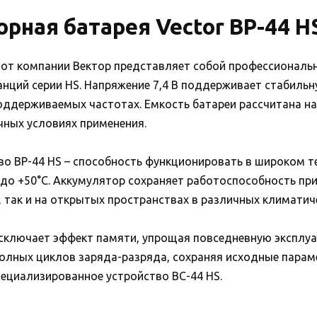
рная батарея Vector BP-44 H
 от компании Вектор представляет собой профессиональ
нций серии HS. Напряжение 7,4 В поддерживает стабильн
поддерживаемых частотах. Емкость батареи рассчитана н
чных условиях применения.
о BP-44 HS – способность функционировать в широком 
 до +50°C. Аккумулятор сохраняет работоспособность пр
 так и на открытых пространствах в различных климатич
сключает эффект памяти, упрощая повседневную эксплуа
олных циклов заряда-разряда, сохраняя исходные парам
пециализированное устройство BC-44 HS.