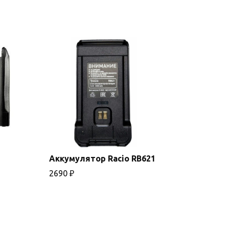
Аккумулятор Racio RB621
2690
₽
В корзину