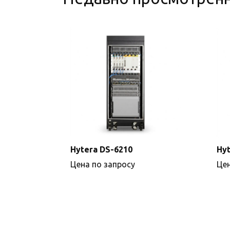
Hytera DS-6210
Hyt
Цена по запросу
Цен
Подробнее