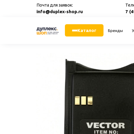
Перейти
Почта для заявок:
Тел
к
info@duplex-shop.ru
7 (
содержанию
Каталог
Бренды