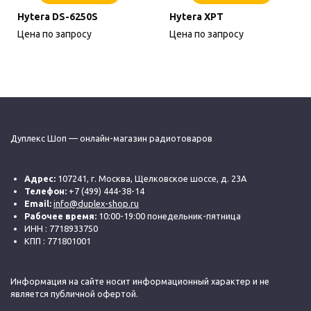
Hytera DS-6250S
Hytera XPT
Цена по запросу
Цена по запросу
Дуплекс Шоп — онлайн-магазин радиотоваров
Адрес:
107241, г. Москва, Щелковское шоссе, д. 23А
Телефон:
+7 (499) 444-38-14
Email:
info@duplex-shop.ru
Рабочее время:
10:00-19:00 понедельник-пятница
ИНН : 7718933750
КПП : 771801001
Информация на сайте носит информационный характер и не
является публичной офертой.