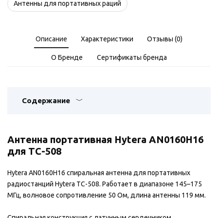
Антенны для портативных раций
Описание
Характеристики
Отзывы (0)
О Бренде
Сертификаты бренда
Содержание
Антенна портативная Hytera AN0160H16
для TC-508
Hytera AN0160H16 спиральная антенна для портативных
радиостанций Hytera TC-508. Работает в диапазоне 145–175
МГц, волновое сопротивление 50 Ом, длина антенны 119 мм.
Спиральная конструкция с латунным сердечником