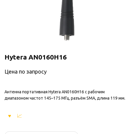
Hytera AN0160H16
Цена по запросу
Антенна портативная Hytera AN0160H16 с рабочим
диапазоном частот 145–175 МГц, разъём SMA, длина 119 мм.