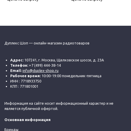
Дуплекс Шоп — онлайн-магазин радиотоваров
Адрес:
107241, г. Москва, Щелковское шоссе, д. 23А
Телефон:
+7 (499) 444-38-14
Email:
info@duplex-shop.ru
Рабочее время:
10:00-19:00 понедельник-пятница
ИНН : 7718933750
КПП : 771801001
Информация на сайте носит информационный характер и не
является публичной офертой.
Основная информация
Бренды