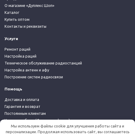
О магазине «Дуплекс Шоп»
Каталог
Купить оптом
Контакты и реквизиты
Услуги
Ремонт раций
Настройка раций
Техническое обслуживание радиостанций
Настройка антенн и афу
Построение систем радиосвязи
Помощь
Доставка и оплата
Гарантия и возврат
Постоянным клиентам
Условия работы (Договор-оферта)
Мы используем файлы cookie для улучшения работы сайта и
Политика конфиденциальности
персонализации. Продолжая использовать сайт, вы соглашаетесь