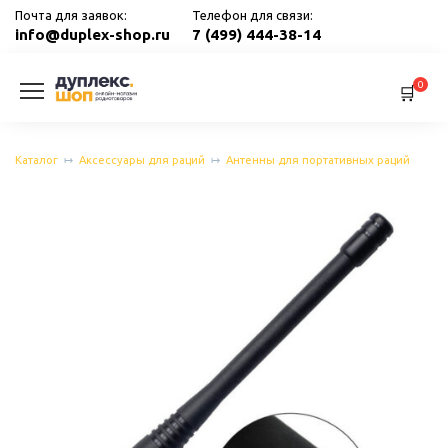
Перейти
Почта для заявок:
Телефон для связи:
к
info@duplex-shop.ru
7 (499) 444-38-14
содержанию
0
Каталог
Аксессуары для раций
Антенны для портативных раций