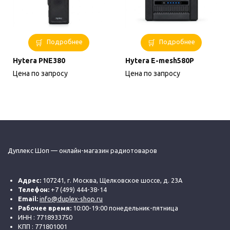
Подробнее
Подробнее
Hytera PNE380
Hytera E-mesh580P
Цена по запросу
Цена по запросу
Дуплекс Шоп — онлайн-магазин радиотоваров
Адрес:
107241, г. Москва, Щелковское шоссе, д. 23А
Телефон:
+7 (499) 444-38-14
Email:
info@duplex-shop.ru
Рабочее время:
10:00-19:00 понедельник-пятница
ИНН : 7718933750
КПП : 771801001