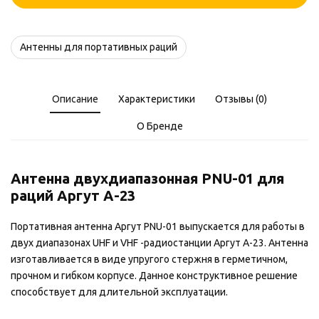
01
Антенны для портативных раций
Описание
Характеристики
Отзывы (0)
О Бренде
Антенна двухдиапазонная PNU-01 для
раций Аргут А-23
Портативная антенна Аргут PNU-01 выпускается для работы в
двух диапазонах UHF и VHF -радиостанции Аргут А-23. Антенна
изготавливается в виде упругого стержня в герметичном,
прочном и гибком корпусе. Данное конструктивное решение
способствует для длительной эксплуатации.