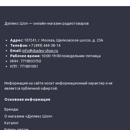
Дуплекс Шоп — онлайн-магазин радиотоваров
Адрес:
107241, г. Москва, Щелковское шоссе, д. 23А
Телефон:
+7 (499) 444-38-14
Email:
info@duplex-shop.ru
Рабочее время:
10:00-19:00 понедельник-пятница
ИНН : 7718933750
КПП : 771801001
Информация на сайте носит информационный характер и не
является публичной офертой.
Основная информация
Бренды
О магазине «Дуплекс Шоп»
Каталог
Купить оптом