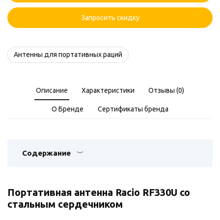
RF330U
Запросить скидку
Антенны для портативных раций
Описание
Характеристики
Отзывы (0)
О Бренде
Сертификаты бренда
Содержание
Портативная антенна Racio RF330U со
стальным сердечником