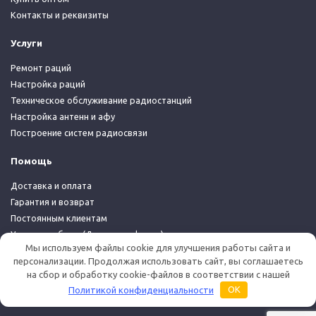
Контакты и реквизиты
Услуги
Ремонт раций
Настройка раций
Техническое обслуживание радиостанций
Настройка антенн и афу
Построение систем радиосвязи
Помощь
Доставка и оплата
Гарантия и возврат
Постоянным клиентам
Условия работы (Договор-оферта)
Мы используем файлы cookie для улучшения работы сайта и
Политика конфиденциальности
персонализации. Продолжая использовать сайт, вы соглашаетесь
на сбор и обработку cookie-файлов в соответствии с нашей
© 2026 Дуплекс Шоп
Политикой конфиденциальности
OK