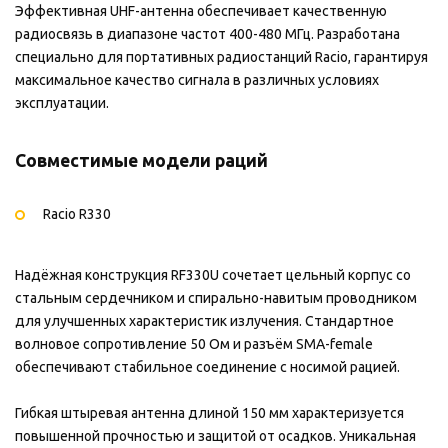
Эффективная UHF-антенна обеспечивает качественную
радиосвязь в диапазоне частот 400-480 МГц. Разработана
специально для портативных радиостанций Racio, гарантируя
максимальное качество сигнала в различных условиях
эксплуатации.
Совместимые модели раций
Racio R330
Надёжная конструкция RF330U сочетает цельный корпус со
стальным сердечником и спирально-навитым проводником
для улучшенных характеристик излучения. Стандартное
волновое сопротивление 50 Ом и разъём SMA-female
обеспечивают стабильное соединение с носимой рацией.
Гибкая штыревая антенна длиной 150 мм характеризуется
повышенной прочностью и защитой от осадков. Уникальная