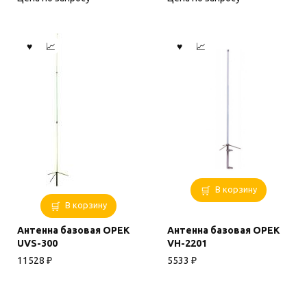
В корзину
В корзину
Антенна базовая OPEK
Антенна базовая OPEK
UVS-300
VH-2201
11528
₽
5533
₽