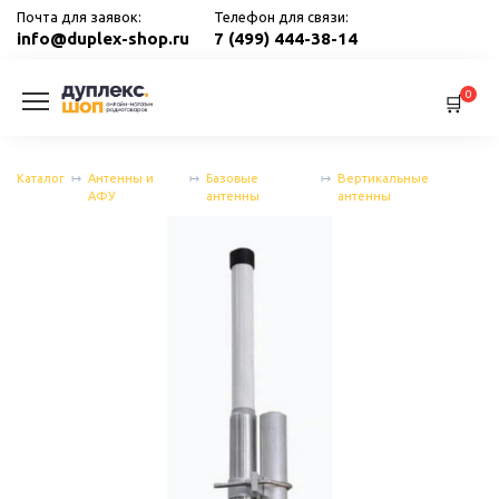
Перейти
Почта для заявок:
Телефон для связи:
к
info@duplex-shop.ru
7 (499) 444-38-14
содержанию
0
Каталог
Антенны и
Базовые
Вертикальные
АФУ
антенны
антенны