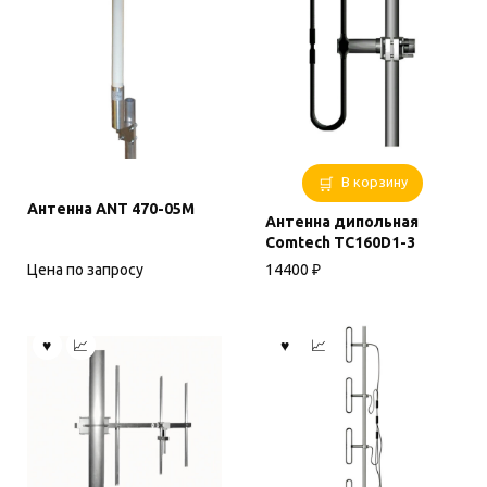
В корзину
Антенна ANT 470-05М
Антенна дипольная
Comtech TC160D1-3
Цена по запросу
14400
₽