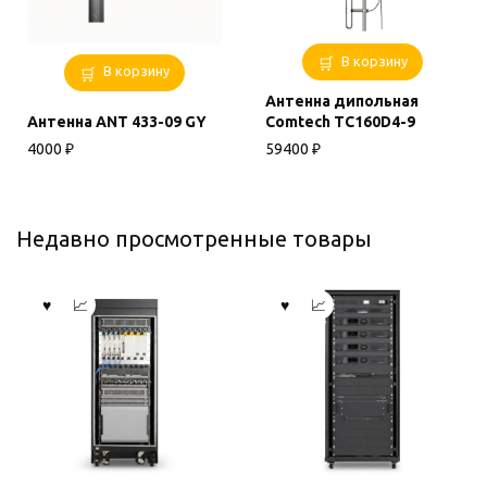
В корзину
В корзину
Антенна дипольная
Антенна ANT 433-09 GY
Comtech TC160D4-9
4000
₽
59400
₽
Недавно просмотренные товары