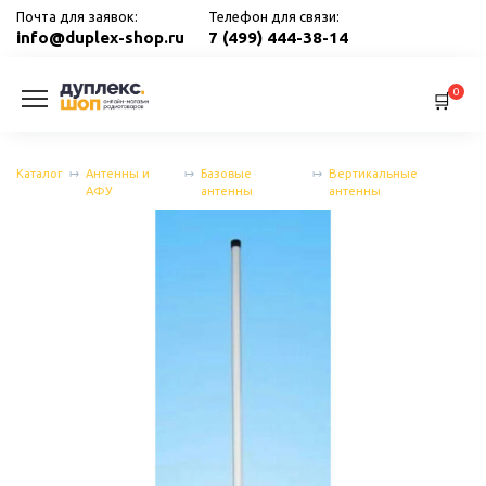
Перейти
Почта для заявок:
Телефон для связи:
к
info@duplex-shop.ru
7 (499) 444-38-14
содержанию
0
Каталог
Антенны и
Базовые
Вертикальные
АФУ
антенны
антенны