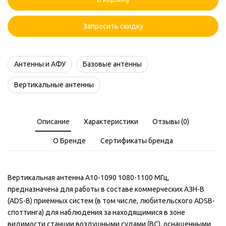
A10-
1090
1080-
Запросить скидку
1100
МГц
Антенны и АФУ
Базовые антенны
Вертикальные антенны
Описание
Характеристики
Отзывы (0)
О Бренде
Сертификаты бренда
Вертикальная антенна A10-1090 1080-1100 МГц,
предназначена для работы в составе коммерческих АЗН-В
(ADS-B) приемных систем (в том числе, любительского ADSB-
споттинга) для наблюдения за находящимися в зоне
видимости станции воздушными судами (ВС), оснащенными