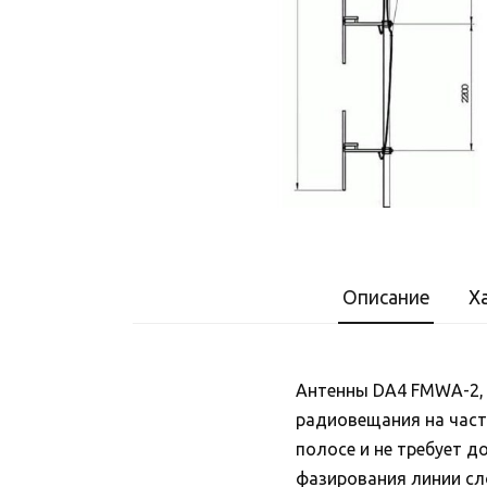
Описание
Х
Антенны DA4 FMWA-2,
радиовещания на част
полосе и не требует д
фазирования линии сл