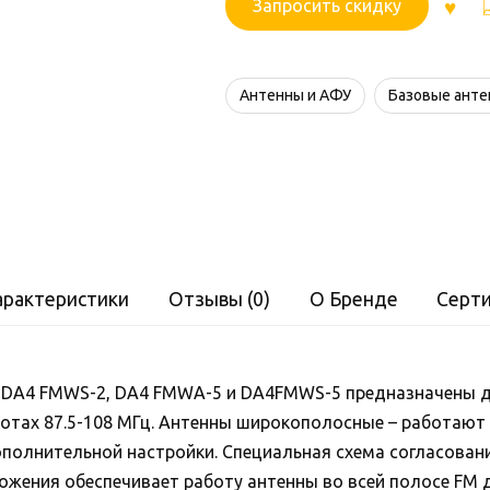
Запросить скидку
Антенны и АФУ
Базовые ант
арактеристики
Отзывы (0)
О Бренде
Серт
 DA4 FMWS-2, DA4 FMWA-5 и DA4FMWS-5 предназначены д
отах 87.5-108 МГц. Антенны широкополосные – работают 
ополнительной настройки. Специальная схема согласован
ожения обеспечивает работу антенны во всей полосе FM д