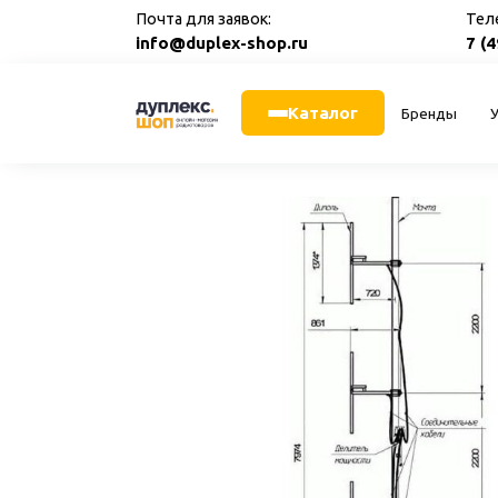
Перейти
Почта для заявок:
Тел
к
info@duplex-shop.ru
7 (
содержанию
Каталог
Бренды