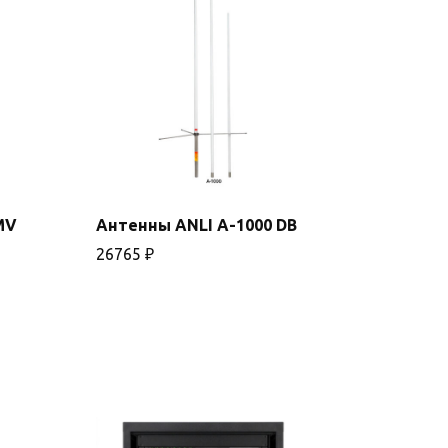
MV
Антенны ANLI A-1000 DB
В корзину
26765
₽