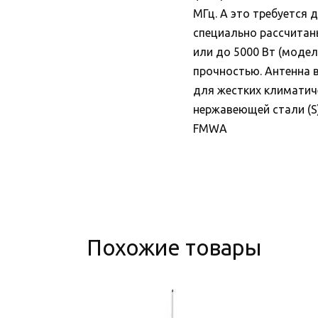
МГц. А это требуется 
специально рассчитан
или до 5000 Вт (моде
прочностью. Антенна 
для жестких климатич
нержавеющей стали (S
FMWA
Похожие товары