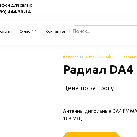
ефон для связи:
499) 444-38-14
Search
Услуги
О нас
Контакты
for:
Каталог
Антенны и АФУ
Базовые
Радиал DA4
Цена по запросу
Антенны дипольные DA4 FMWAS
108 МГц