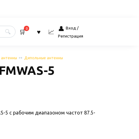
Вход /
0
Регистрация
 антенны
Дипольные антенны
 FMWAS-5
-5 с рабочим диапазоном частот 87.5-