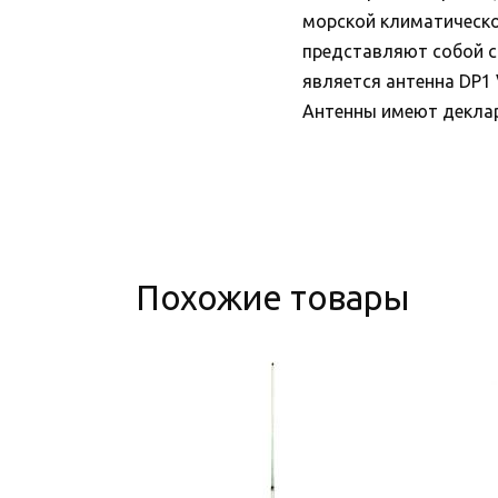
морской климатическо
представляют собой с
является антенна DP1 
Антенны имеют декла
Похожие товары