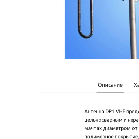
Описание
Х
Антенна DP1 VHF пред
цельносварным и нера
мачтах диаметром от 
полимерное покрытие,