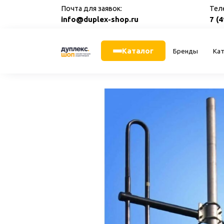
Перейти
Почта для заявок:
Тел
к
info@duplex-shop.ru
7 (
содержанию
Каталог
Бренды
Кат