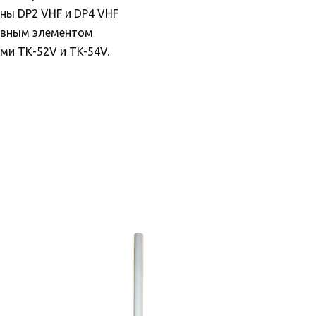
ны DP2 VHF и DP4 VHF
тивным элементом
ми ТК-52V и TK-54V.