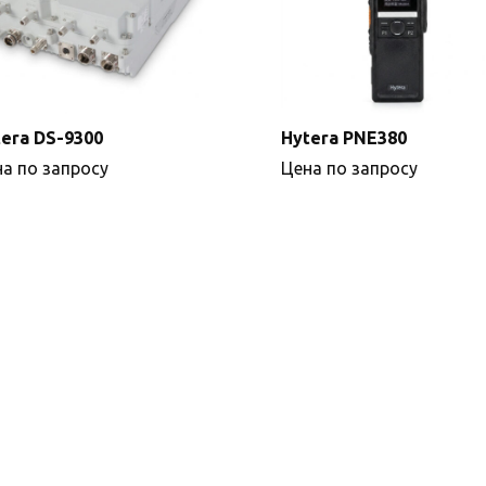
era DS-9300
Hytera PNE380
а по запросу
Цена по запросу
Подробнее
Подробнее