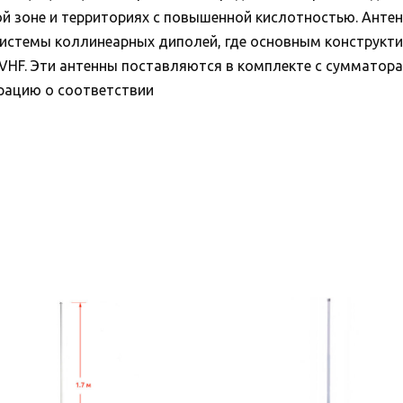
й зоне и территориях с повышенной кислотностью. Антен
истемы коллинеарных диполей, где основным конструк
VHF. Эти антенны поставляются в комплекте с сумматора
рацию о соответствии