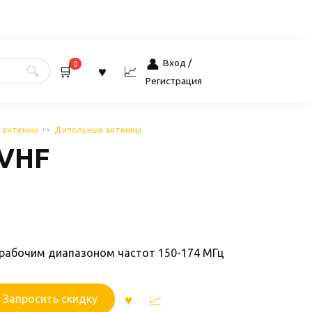
Вход /
0
Регистрация
 антенны
Дипольные антенны
 VHF
 рабочим диапазоном частот 150-174 МГц
Запросить скидку