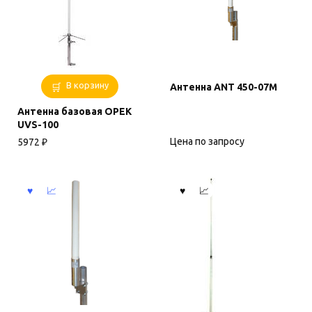
В корзину
Антенна ANT 450-07M
Антенна базовая OPEK
UVS-100
Цена по запросу
5972
₽