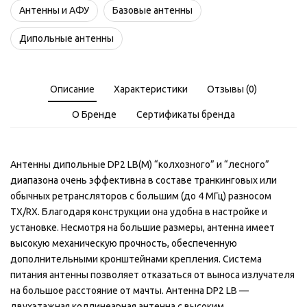
Антенны и АФУ
Базовые антенны
Дипольные антенны
Описание
Характеристики
Отзывы (0)
О Бренде
Сертификаты бренда
Антенны дипольные DP2 LB(M) “колхозного” и “лесного”
диапазона очень эффективна в составе транкинговых или
обычных ретрансляторов с большим (до 4 МГц) разносом
ТХ/RX. Благодаря конструкции она удобна в настройке и
установке. Несмотря на большие размеры, антенна имеет
высокую механическую прочность, обеспеченную
дополнительными кронштейнами крепления. Система
питания антенны позволяет отказаться от выноса излучателя
на большое расстояние от мачты. Антенна DP2 LB —
двухэтажная коллинеарная антенна с высоким