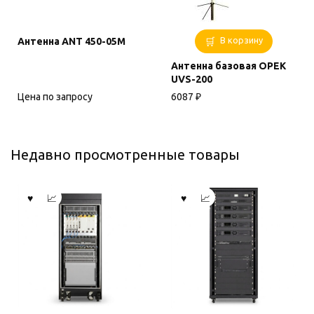
В корзину
Антенна ANT 450-05М
Антенна базовая OPEK
UVS-200
Цена по запросу
6087
₽
Недавно просмотренные товары