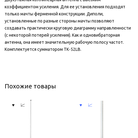
коэффициентом усиления. Для ее установления подходят
только мачты ферменной конструкции. Диполи,
установленные по разные стороны мачты позволяют
создавать практически круговую диаграмму направленности
(с некоторой потерей усиления). Как и одновибраторная
антенна, она имеет значительную рабочую полосу частот.
Комплектуется сумматором ТК-52LB.
Похожие товары