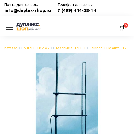
Перейти
Почта для заявок:
Телефон для связи:
к
info@duplex-shop.ru
7 (499) 444-38-14
содержанию
0
Каталог
Антенны и АФУ
Базовые антенны
Дипольные антенны