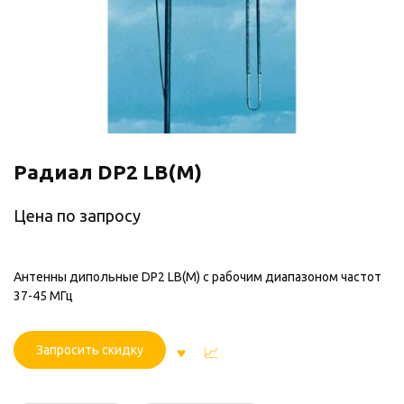
Радиал DP2 LB(M)
Цена по запросу
Антенны дипольные DP2 LB(M) с рабочим диапазоном частот
37-45 МГц
Запросить скидку