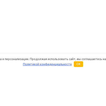
 и персонализации. Продолжая использовать сайт, вы соглашаетесь на
Политикой конфиденциальности
OK
Основная информация
Услуги
Бренды
Ремонт раций