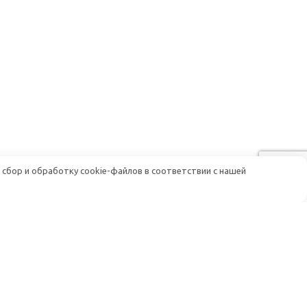
 сбор и обработку cookie-файлов в соответствии с нашей
Помощь
Доставка и оплата