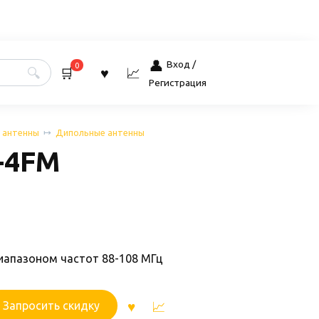
Вход /
0
Регистрация
 антенны
Дипольные антенны
-4FM
иапазоном частот 88-108 МГц
Запросить скидку