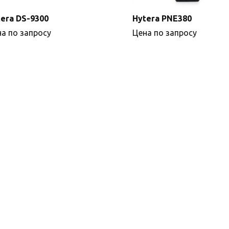
era DS-9300
Hytera PNE380
а по запросу
Цена по запросу
Подробнее
Подробнее