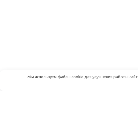
Мы используем файлы cookie для улучшения работы сайта
Дуплекс Шоп — онлайн-магазин
радиотоваров