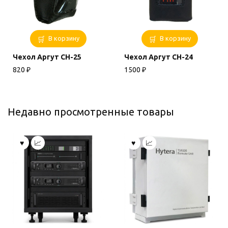
В корзину
В корзину
Чехол Аргут CH-25
Чехол Аргут CH-24
820
₽
1500
₽
Недавно просмотренные товары