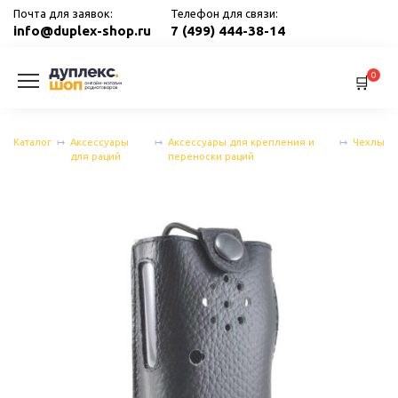
Перейти
Почта для заявок:
Телефон для связи:
к
info@duplex-shop.ru
7 (499) 444-38-14
содержанию
0
Каталог
Аксессуары
Аксессуары для крепления и
Чехлы
для раций
переноски раций