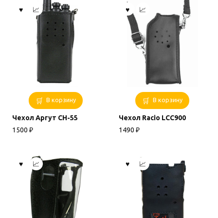
В корзину
В корзину
Чехол Аргут CH-55
Чехол Racio LCC900
1500
₽
1490
₽