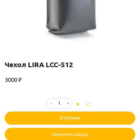
Чехол LIRA LCC-512
3000
₽
Количество
товара
Чехол
В корзину
LIRA
LCC-
512
Запросить скидку