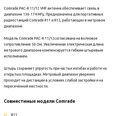
Comrade PAC-R 11/12 VHF антенна обеспечивает связь в
диапазоне 136-174 МГц. Предназначена для портативных
радиостанций Comrade R11 и R12, работающих в метровом
диапазоне.
Модель Comrade PAC-R 11/12согласована на волновое
сопротивление 50 Ом. Увеличенная электрическая длина
метрового диапазона компенсируется гибким штыревым
исполнением.
Штырь сохраняет упругость при частых изгибах и работе на
открытых площадках. Метровый диапазон уверенно
проходит на дистанции в условиях слабой застройки и на
пересечённой местности.
Совместимые модели Comrade
R11