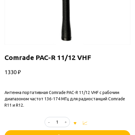
Comrade PAC-R 11/12 VHF
1330
₽
Антенна портативная Comrade PAC-R 11/12 VHF с рабочим
диапазоном частот 136-174 МГц для радиостанций Comrade
R11 и R12.
Количество
товара
Comrade