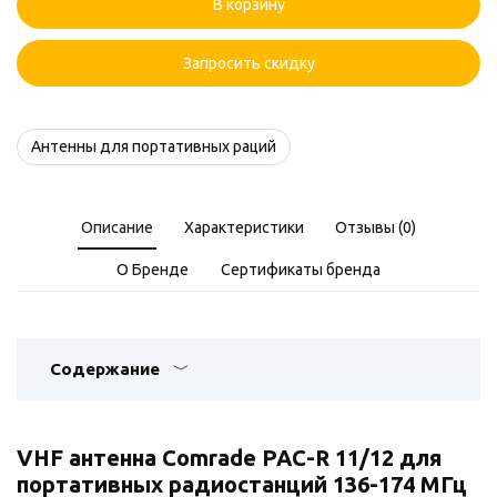
В корзину
PAC-
R
11/12
Запросить скидку
VHF
Антенны для портативных раций
Описание
Характеристики
Отзывы (0)
О Бренде
Сертификаты бренда
Содержание
VHF антенна Comrade PAC-R 11/12 для
портативных радиостанций 136-174 МГц