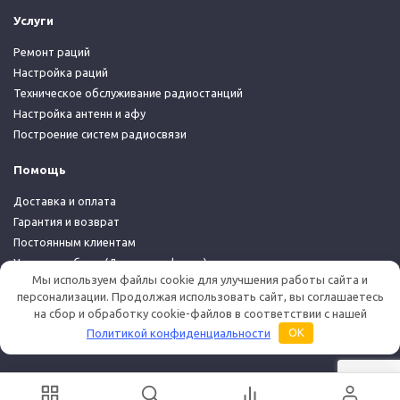
Услуги
Ремонт раций
Настройка раций
Техническое обслуживание радиостанций
Настройка антенн и афу
Построение систем радиосвязи
Помощь
Доставка и оплата
Гарантия и возврат
Постоянным клиентам
Условия работы (Договор-оферта)
Мы используем файлы cookie для улучшения работы сайта и
Политика конфиденциальности
персонализации. Продолжая использовать сайт, вы соглашаетесь
на сбор и обработку cookie-файлов в соответствии с нашей
© 2026 Дуплекс Шоп
Политикой конфиденциальности
OK