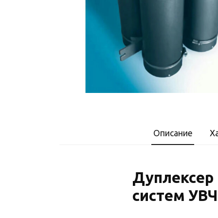
Описание
Х
Дуплексер 
систем УВЧ