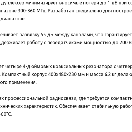
дуплексер минимизирует вносимые потери до 1 дБ при с
апазоне 300-360 МГц. Разработан специально для постро
 диапазоне.
ечивает развязку 55 дБ между каналами, что гарантиру
ддерживает работу с передатчиками мощностью до 200 
ет четыре 4-дюймовых коаксиальных резонатора с четве
 Компактный корпус 400x480x230 мм и масса 6.2 кг дела
ого применения.
ах профессиональной радиосвязи, где требуется компакт
хнических характеристик. Обеспечивает стабильную рабо
60°C.