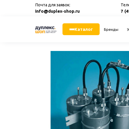
Перейти
Почта для заявок:
Тел
к
info@duplex-shop.ru
7 (
содержанию
Каталог
Бренды