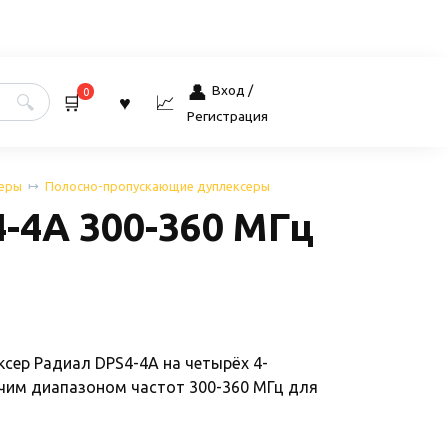
Вход /
0
Регистрация
еры
Полосно-пропускающие дуплексеры
-4A 300-360 МГц
сер Радиал DPS4-4A на четырёх 4-
чим диапазоном частот 300-360 МГц для