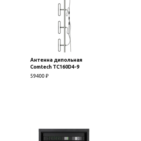
Антенна дипольная
Comtech TC160D4-9
В корзину
59400
₽