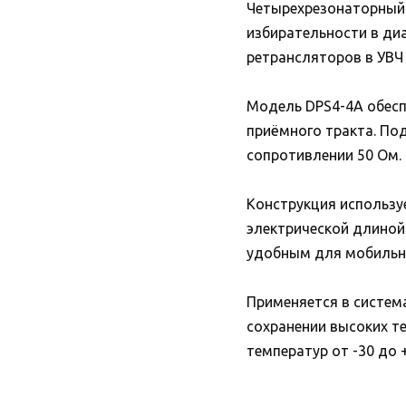
Четырехрезонаторный 
избирательности в ди
ретрансляторов в УВЧ
Модель DPS4-4A обесп
приёмного тракта. По
сопротивлении 50 Ом.
Конструкция использу
электрической длиной.
удобным для мобильн
Применяется в систем
сохранении высоких те
температур от -30 до +