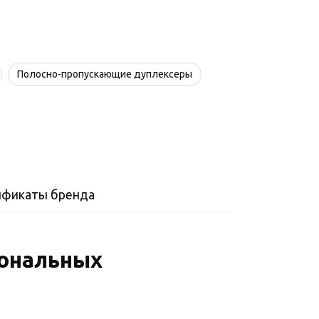
Полосно-пропускающие дуплексеры
ификаты бренда
иональных