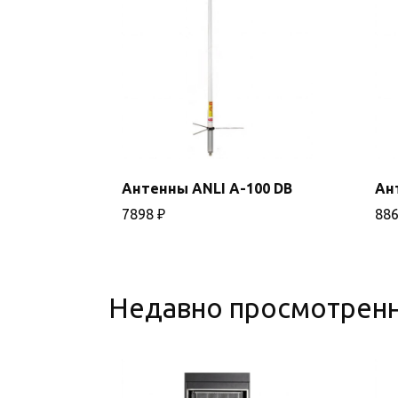
Антенны ANLI A-100 DB
Ан
В корзину
7898
₽
88
Недавно просмотрен