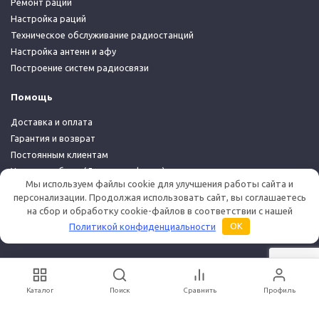
Ремонт раций
Настройка раций
Техническое обслуживание радиостанций
Настройка антенн и афу
Построение систем радиосвязи
Помощь
Доставка и оплата
Гарантия и возврат
Постоянным клиентам
Условия работы (Договор-оферта)
Мы используем файлы cookie для улучшения работы сайта и
Политика конфиденциальности
персонализации. Продолжая использовать сайт, вы соглашаетесь
на сбор и обработку cookie-файлов в соответствии с нашей
© 2026 Дуплекс Шоп
Политикой конфиденциальности
OK
Каталог
Поиск
Сравнить
Профиль