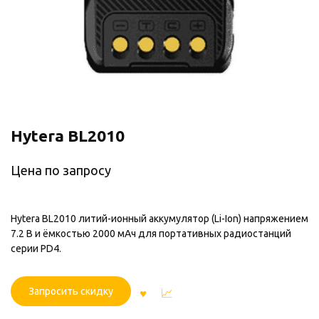
Hytera BL2010
Цена по запросу
Hytera BL2010 литий-ионный аккумулятор (Li-Ion) напряжением
7.2 В и ёмкостью 2000 мАч для портативных радиостанций
серии PD4.
Запросить скидку