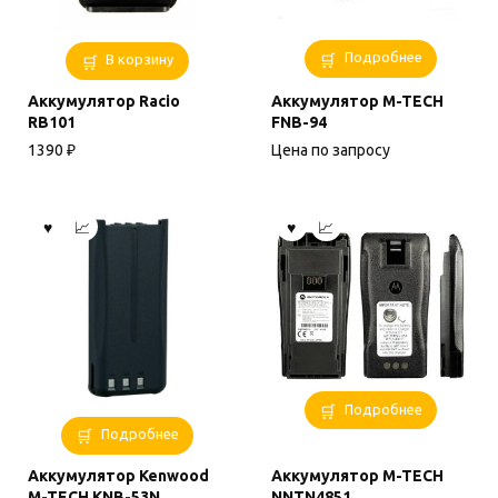
Подробнее
В корзину
Аккумулятор Racio
Аккумулятор M-TECH
RB101
FNB-94
1390
₽
Цена по запросу
Подробнее
Подробнее
Аккумулятор Kenwood
Аккумулятор M-TECH
M-TECH KNB-53N
NNTN4851