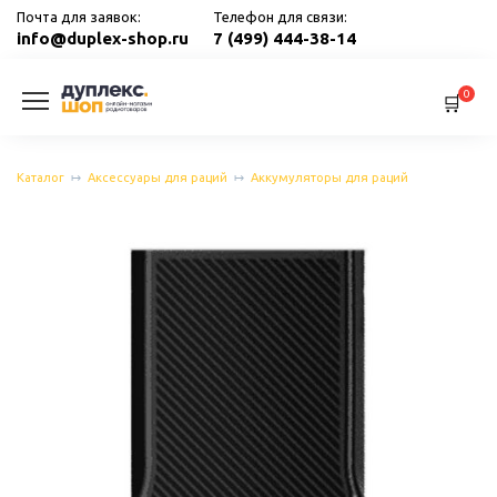
Перейти
Почта для заявок:
Телефон для связи:
к
info@duplex-shop.ru
7 (499) 444-38-14
содержанию
0
Каталог
Аксессуары для раций
Аккумуляторы для раций