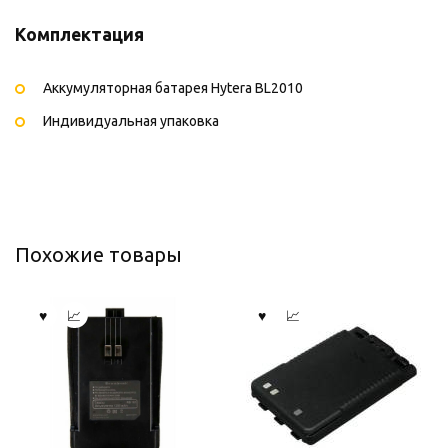
Комплектация
Аккумуляторная батарея Hytera BL2010
Индивидуальная упаковка
Похожие товары