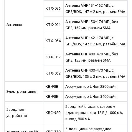
Антенна VHF 151–162 МГц с
KTX-026
GPS/BDS, 147 ± 2 мм, разъём SMA
Антенна VHF 150–174 МГц без
Антенны
KTX-021
GPS, 169 мм, разъём SMA
Антенна VHF 162–174 МГц с
KTX-034
GPS/BDS, 147 ± 2 мм, разъём SMA
Антенна UHF 400–470 МГц без
KTX-057
GPS, 155 мм, разъём SMA
Антенна UHF 400–470 МГц с
KTX-062
GPS/BDS, 105 ± 2 мм, разъём SMA
KB-98B
Аккумулятор Li-Ion 2500 мАч
Электропитание
KB-98E
Аккумулятор Li-Ion 3400 мАч
Зарядный стакан с сетевым
Зарядное
KBC-980
адаптером, вход 12 В / 1000 мА,
устройство
выход 800 мА
6-позиционное зарядное
Многоместное ЗУ
KBC-77Q