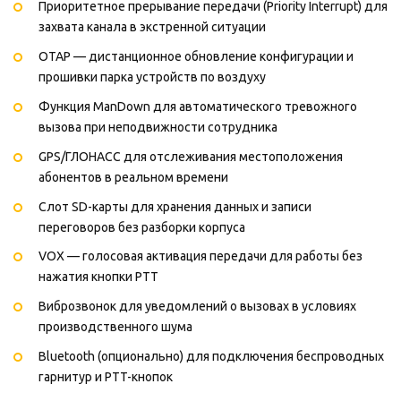
Приоритетное прерывание передачи (Priority Interrupt) для
захвата канала в экстренной ситуации
OTAP — дистанционное обновление конфигурации и
прошивки парка устройств по воздуху
Функция ManDown для автоматического тревожного
вызова при неподвижности сотрудника
GPS/ГЛОНАСС для отслеживания местоположения
абонентов в реальном времени
Слот SD-карты для хранения данных и записи
переговоров без разборки корпуса
VOX — голосовая активация передачи для работы без
нажатия кнопки PTT
Виброзвонок для уведомлений о вызовах в условиях
производственного шума
Bluetooth (опционально) для подключения беспроводных
гарнитур и PTT-кнопок