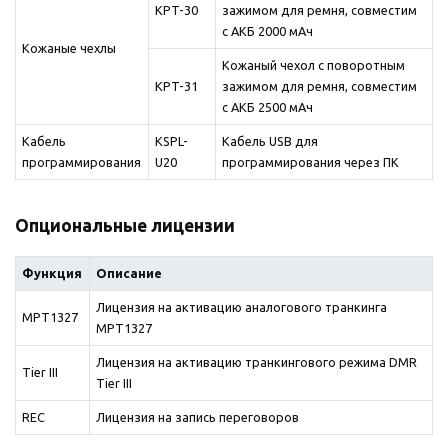
KPT-30
зажимом для ремня, совместим
с АКБ 2000 мАч
Кожаные чехлы
Кожаный чехол с поворотным
KPT-31
зажимом для ремня, совместим
с АКБ 2500 мАч
Кабель
KSPL-
Кабель USB для
программирования
U20
программирования через ПК
Опциональные лицензии
Функция
Описание
Лицензия на активацию аналогового транкинга
MPT1327
MPT1327
Лицензия на активацию транкингового режима DMR
Tier III
Tier III
REC
Лицензия на запись переговоров