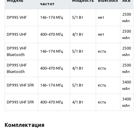
Модель
Мощность
Bluetooth
АКБ
частот
2500
DP995 VHF
146–174 МГц
5/1 Вт
нет
мАч
2500
DP995 UHF
400–470 МГц
4/1 Вт
нет
мАч
DP995 VHF
2500
146–174 МГц
5/1 Вт
есть
Bluetooth
мАч
DP995 UHF
2500
400–470 МГц
4/1 Вт
есть
Bluetooth
мАч
3400
DP995 VHF SFR
146–174 МГц
5/1 Вт
есть
мАч
3400
DP995 UHF SFR
400–470 МГц
4/1 Вт
есть
мАч
Комплектация