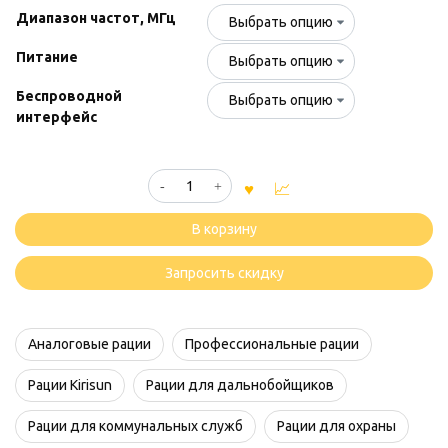
Диапазон частот, МГц
Питание
Беспроводной
интерфейс
Количество
товара
Kirisun
В корзину
DP995
Запросить скидку
Аналоговые рации
Профессиональные рации
Рации Kirisun
Рации для дальнобойщиков
Рации для коммунальных служб
Рации для охраны