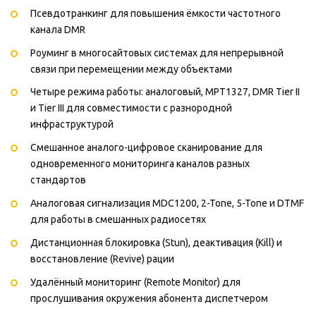
Псевдотранкинг для повышения ёмкости частотного
канала DMR
Роуминг в многосайтовых системах для непрерывной
связи при перемещении между объектами
Четыре режима работы: аналоговый, MPT1327, DMR Tier II
и Tier III для совместимости с разнородной
инфраструктурой
Смешанное аналого-цифровое сканирование для
одновременного мониторинга каналов разных
стандартов
Аналоговая сигнализация MDC1200, 2-Tone, 5-Tone и DTMF
для работы в смешанных радиосетях
Дистанционная блокировка (Stun), деактивация (Kill) и
восстановление (Revive) рации
Удалённый мониторинг (Remote Monitor) для
прослушивания окружения абонента диспетчером