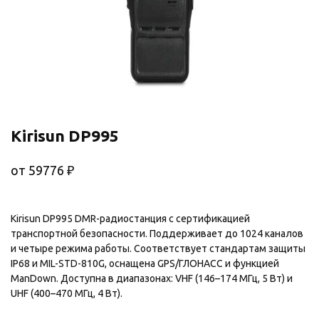
Kirisun DP995
от
59776
₽
Kirisun DP995 DMR-радиостанция с сертификацией
транспортной безопасности. Поддерживает до 1024 каналов
и четыре режима работы. Соответствует стандартам защиты
IP68 и MIL-STD-810G, оснащена GPS/ГЛОНАСС и функцией
ManDown. Доступна в диапазонах: VHF (146–174 МГц, 5 Вт) и
UHF (400–470 МГц, 4 Вт).