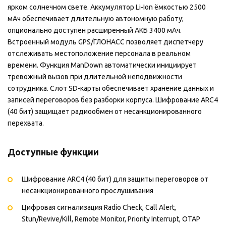
ярком солнечном свете. Аккумулятор Li-Ion ёмкостью 2500
мАч обеспечивает длительную автономную работу;
опционально доступен расширенный АКБ 3400 мАч.
Встроенный модуль GPS/ГЛОНАСС позволяет диспетчеру
отслеживать местоположение персонала в реальном
времени. Функция ManDown автоматически инициирует
тревожный вызов при длительной неподвижности
сотрудника. Слот SD-карты обеспечивает хранение данных и
записей переговоров без разборки корпуса. Шифрование ARC4
(40 бит) защищает радиообмен от несанкционированного
перехвата.
Доступные функции
Шифрование ARC4 (40 бит) для защиты переговоров от
несанкционированного прослушивания
Цифровая сигнализация Radio Check, Call Alert,
Stun/Revive/Kill, Remote Monitor, Priority Interrupt, OTAP