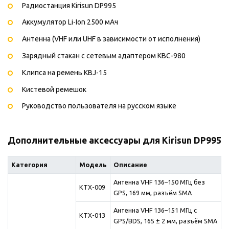
Радиостанция Kirisun DP995
Аккумулятор Li-Ion 2500 мАч
Антенна (VHF или UHF в зависимости от исполнения)
Зарядный стакан с сетевым адаптером KBC-980
Клипса на ремень KBJ-15
Кистевой ремешок
Руководство пользователя на русском языке
Дополнительные аксессуары для Kirisun DP995
Категория
Модель
Описание
Антенна VHF 136–150 МГц без
KTX-009
GPS, 169 мм, разъём SMA
Антенна VHF 136–151 МГц с
KTX-013
GPS/BDS, 165 ± 2 мм, разъём SMA