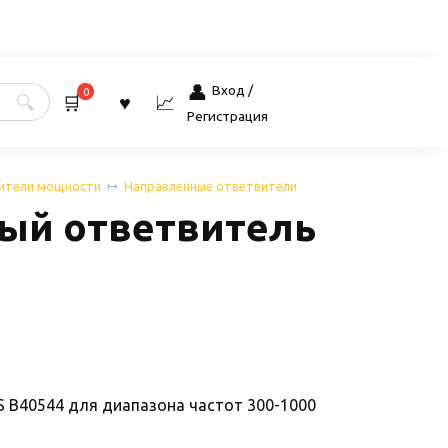
Вход /
0
Регистрация
ители мощности
Направленные ответвители
ый ответвитель
 B40544 для диапазона частот 300-1000