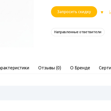
Запросить скидку
Направленные ответвители
арактеристики
Отзывы (0)
О Бренде
Серт