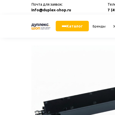
Перейти
Почта для заявок:
Тел
к
info@duplex-shop.ru
7 (
содержанию
Каталог
Бренды