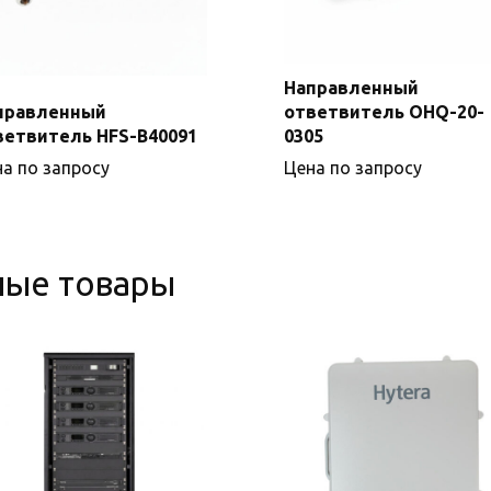
Направленный
правленный
ответвитель OHQ-20-
Подробнее
ветвитель HFS-B40091
0305
Подробнее
а по запросу
Цена по запросу
ные товары