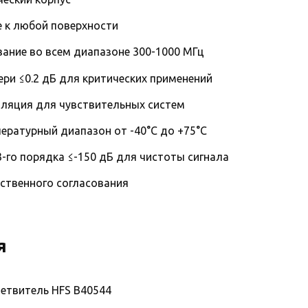
е к любой поверхности
вание во всем диапазоне 300-1000 МГц
ри ≤0.2 дБ для критических применений
ляция для чувствительных систем
ературный диапазон от -40°C до +75°C
-го порядка ≤-150 дБ для чистоты сигнала
ественного согласования
я
етвитель HFS B40544